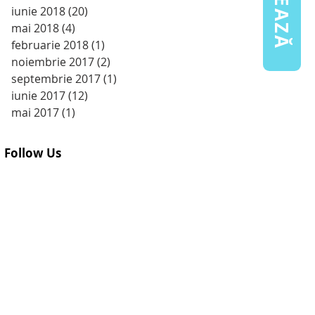
iunie 2018
(20)
20 postări
mai 2018
(4)
4 postări
februarie 2018
(1)
1 postare
noiembrie 2017
(2)
2 postări
septembrie 2017
(1)
1 postare
iunie 2017
(12)
12 postări
mai 2017
(1)
1 postare
Follow Us