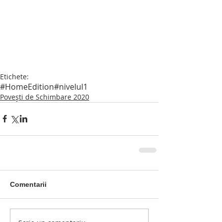
Etichete:
#HomeEdition
#nivelul1
Povești de Schimbare 2020
Comentarii