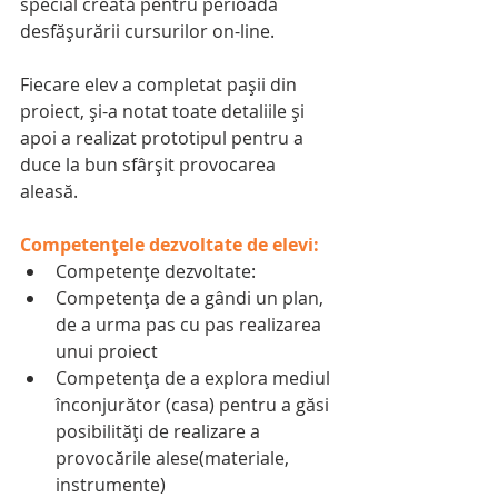
special creată pentru perioada 
desfășurării cursurilor on-line.
Fiecare elev a completat pașii din 
proiect, și-a notat toate detaliile și 
apoi a realizat prototipul pentru a 
duce la bun sfârșit provocarea 
aleasă.
Competențele dezvoltate de elevi:
Competențe dezvoltate:  
Competența de a gândi un plan, 
de a urma pas cu pas realizarea 
unui proiect  
Competența de a explora mediul 
înconjurător (casa) pentru a găsi 
posibilități de realizare a 
provocările alese(materiale, 
instrumente)  