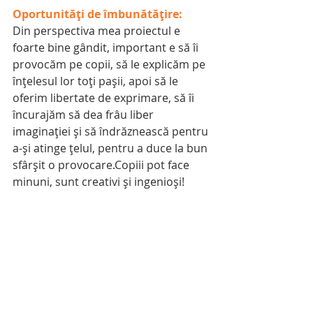
Oportunități de îmbunătățire:
Din perspectiva mea proiectul e 
foarte bine gândit, important e să îi 
provocăm pe copii, să le explicăm pe 
înțelesul lor toți pașii, apoi să le 
oferim libertate de exprimare, să îi 
încurajăm să dea frâu liber 
imaginației și să îndrăznească pentru 
a-și atinge țelul, pentru a duce la bun 
sfârșit o provocare.Copiii pot face 
minuni, sunt creativi și ingenioși!