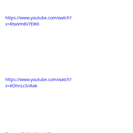
https://www.youtube.com/watch?
v=RtwVm8V7EW0
https://www.youtube.com/watch?
v=6OhnLcSnRak