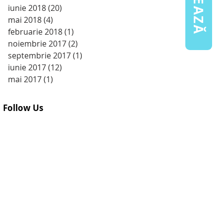
iunie 2018
(20)
20 postări
mai 2018
(4)
4 postări
februarie 2018
(1)
1 postare
noiembrie 2017
(2)
2 postări
septembrie 2017
(1)
1 postare
iunie 2017
(12)
12 postări
mai 2017
(1)
1 postare
Follow Us