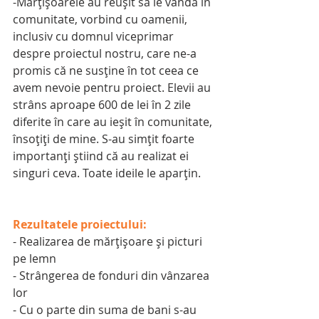
-Mărţişoarele au reuşit să le vândă în 
comunitate, vorbind cu oamenii, 
inclusiv cu domnul viceprimar 
despre proiectul nostru, care ne-a 
promis că ne susţine în tot ceea ce 
avem nevoie pentru proiect. Elevii au 
strâns aproape 600 de lei în 2 zile 
diferite în care au ieşit în comunitate, 
însoţiţi de mine. S-au simţit foarte 
importanţi ştiind că au realizat ei 
singuri ceva. Toate ideile le aparţin.
Rezultatele proiectului:
- Realizarea de mărţişoare şi picturi 
pe lemn
- Strângerea de fonduri din vânzarea 
lor
- Cu o parte din suma de bani s-au 