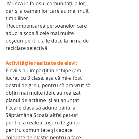
-Munca în folosul comunităţii a lor, 
dar şi a oamenilor care au mai mult 
timp liber
-Recompensarea persoanelor care 
aduc la şcoală cele mai multe 
deşeuri pentru a le duce la firma de 
reciclare selectivă
Activitățile realizate de elevi:
Elevii s-au împărţit în echipe (am 
lucrat cu 3 clase, aşa că mi-a fost 
destul de greu, pentru că am vrut să 
obţin mai multe idei), au realizat 
planul de acţiune  şi au anunţat 
fiecare clasă să adune până la 
Săptămâna Şcoala altfel pet-uri  
pentru a realiza coşuri de gunoi 
pentru comunitate şi capace 
colorate de plastic pentru a face 