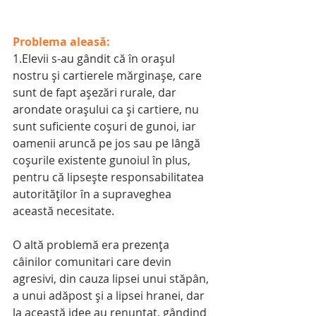
Problema aleasă:
1.Elevii s-au gândit că în oraşul 
nostru şi cartierele mărginaşe, care 
sunt de fapt aşezări rurale, dar 
arondate oraşului ca şi cartiere, nu 
sunt suficiente coşuri de gunoi, iar 
oamenii aruncă pe jos sau pe lângă 
coşurile existente gunoiul în plus, 
pentru că lipseşte responsabilitatea 
autorităţilor în a supraveghea 
această necesitate.
O altă problemă era prezenţa 
câinilor comunitari care devin 
agresivi, din cauza lipsei unui stăpân, 
a unui adăpost şi a lipsei hranei, dar 
la această idee au renunţat, gândind 