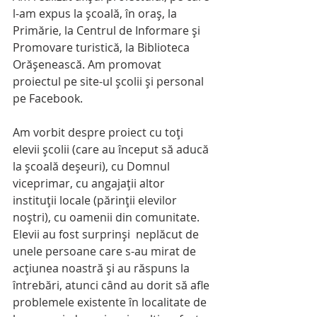
l-am expus la şcoală, în oraş, la 
Primărie, la Centrul de Informare şi 
Promovare turistică, la Biblioteca 
Orăşenească. Am promovat 
proiectul pe site-ul şcolii şi personal 
pe Facebook.
Am vorbit despre proiect cu toţi 
elevii şcolii (care au început să aducă 
la şcoală deşeuri), cu Domnul 
viceprimar, cu angajaţii altor 
instituţii locale (părinţii elevilor 
noştri), cu oamenii din comunitate. 
Elevii au fost surprinşi  neplăcut de 
unele persoane care s-au mirat de 
acţiunea noastră şi au răspuns la 
întrebări, atunci când au dorit să afle 
problemele existente în localitate de 