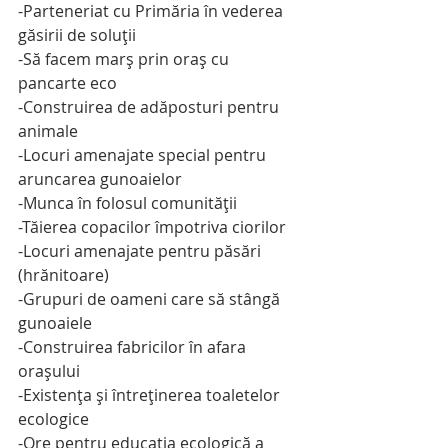
-Parteneriat cu Primăria în vederea 
găsirii de soluţii
-Să facem marş prin oraş cu 
pancarte eco
-Construirea de adăposturi pentru 
animale
-Locuri amenajate special pentru 
aruncarea gunoaielor
-Munca în folosul comunităţii
-Tăierea copacilor împotriva ciorilor
-Locuri amenajate pentru păsări 
(hrănitoare)
-Grupuri de oameni care să stângă 
gunoaiele
-Construirea fabricilor în afara 
oraşului
-Existenţa şi întreţinerea toaletelor 
ecologice
-Ore pentru educaţia ecologică a 