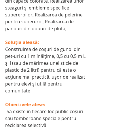
din capace colorate, Realizarea unor 
steaguri şi embleme specifice 
supereroilor, Realizarea de pelerine 
pentru supereroi, Realizarea de 
panouri din dopuri de plută,
Soluția aleasă:
Construirea de coşuri de gunoi din 
pet-uri cu 1 m înălţime, 0,5 cu 0,5 m L 
şi l (sau de mărimea unei sticle de 
plastic de 2 litri) pentru că este o 
acţiune mai practică, uşor de realizat 
pentru elevi şi utilă pentru 
comunitate
Obiectivele alese:
-Să existe în fiecare loc public coşuri 
sau tomberoane speciale pentru 
reciclarea selectivă