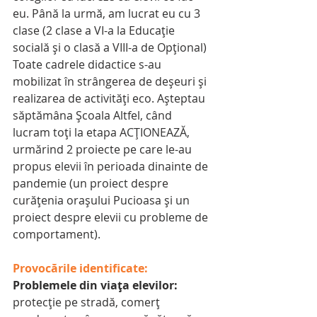
eu. Până la urmă, am lucrat eu cu 3 
clase (2 clase a VI-a la Educaţie 
socială şi o clasă a VIII-a de Opţional) 
Toate cadrele didactice s-au 
mobilizat în strângerea de deşeuri şi 
realizarea de activităţi eco. Aşteptau 
săptămâna Şcoala Altfel, când 
lucram toţi la etapa ACŢIONEAZĂ, 
urmărind 2 proiecte pe care le-au 
propus elevii în perioada dinainte de 
pandemie (un proiect despre 
curăţenia oraşului Pucioasa şi un 
proiect despre elevii cu probleme de 
comportament).
Provocările identificate:
Problemele din viaţa elevilor:
protecţie pe stradă, comerţ 