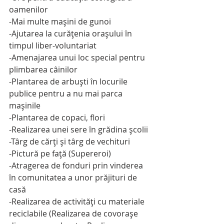
oamenilor
-Mai multe maşini de gunoi
-Ajutarea la curăţenia oraşului în 
timpul liber-voluntariat
-Amenajarea unui loc special pentru 
plimbarea câinilor
-Plantarea de arbuşti în locurile 
publice pentru a nu mai parca 
maşinile
-Plantarea de copaci, flori
-Realizarea unei sere în grădina şcolii
-Târg de cărţi şi târg de vechituri
-Pictură pe faţă (Supereroi)
-Atragerea de fonduri prin vinderea 
în comunitatea a unor prăjituri de 
casă
-Realizarea de activităţi cu materiale 
reciclabile (Realizarea de covoraşe 