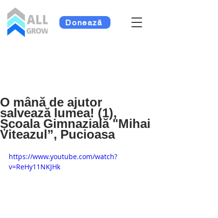
Donează
O mână de ajutor
salvează lumea! (1),
Școala Gimnazială "Mihai
Viteazul”, Pucioasa
https://www.youtube.com/watch?
v=ReHy11NKJHk