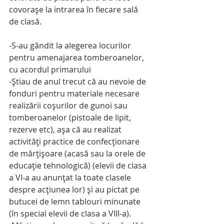
covoraşe la intrarea în fiecare sală 
de clasă.
-S-au gândit la alegerea locurilor 
pentru amenajarea tomberoanelor, 
cu acordul primarului
-Ştiau de anul trecut că au nevoie de 
fonduri pentru materiale necesare 
realizării coşurilor de gunoi sau 
tomberoanelor (pistoale de lipit, 
rezerve etc), aşa că au realizat 
activităţi practice de confecţionare 
de mărţişoare (acasă sau la orele de 
educaţie tehnologică) (elevii de clasa 
a VI-a au anunţat la toate clasele 
despre acţiunea lor) şi au pictat pe 
butucei de lemn tablouri minunate 
(în special elevii de clasa a VIII-a).