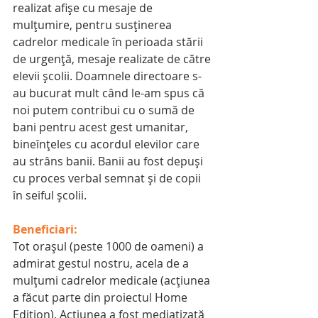
realizat afişe cu mesaje de 
mulţumire, pentru susţinerea 
cadrelor medicale în perioada stării 
de urgenţă, mesaje realizate de către 
elevii şcolii. Doamnele directoare s-
au bucurat mult când le-am spus că 
noi putem contribui cu o sumă de 
bani pentru acest gest umanitar, 
bineînţeles cu acordul elevilor care 
au strâns banii. Banii au fost depuşi 
cu proces verbal semnat şi de copii 
în seiful şcolii.
Beneficiari:
Tot oraşul (peste 1000 de oameni) a 
admirat gestul nostru, acela de a 
mulţumi cadrelor medicale (acţiunea 
a făcut parte din proiectul Home 
Edition). Acţiunea a fost mediatizată 