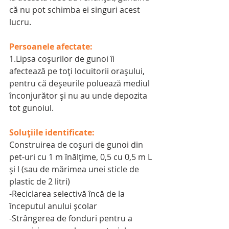
că nu pot schimba ei singuri acest 
lucru.
Persoanele afectate:
1.Lipsa coşurilor de gunoi îi 
afectează pe toţi locuitorii oraşului, 
pentru că deşeurile poluează mediul 
înconjurător şi nu au unde depozita 
tot gunoiul.
Soluțiile identificate:
Construirea de coşuri de gunoi din 
pet-uri cu 1 m înălţime, 0,5 cu 0,5 m L 
şi l (sau de mărimea unei sticle de 
plastic de 2 litri)
-Reciclarea selectivă încă de la 
începutul anului şcolar
-Strângerea de fonduri pentru a 