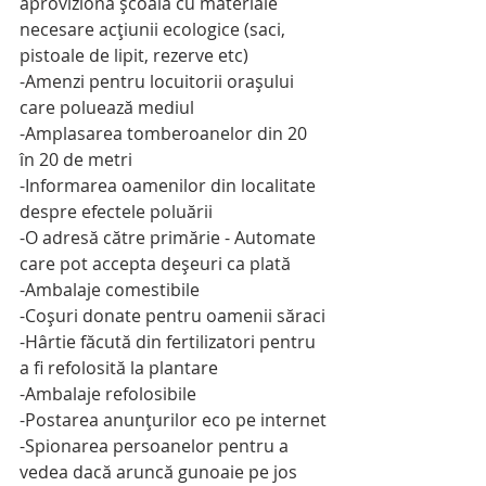
aproviziona şcoala cu materiale 
necesare acţiunii ecologice (saci, 
pistoale de lipit, rezerve etc)
-Amenzi pentru locuitorii oraşului 
care poluează mediul
-Amplasarea tomberoanelor din 20 
în 20 de metri
-Informarea oamenilor din localitate 
despre efectele poluării
-O adresă către primărie - Automate 
care pot accepta deşeuri ca plată
-Ambalaje comestibile
-Coşuri donate pentru oamenii săraci
-Hârtie făcută din fertilizatori pentru 
a fi refolosită la plantare
-Ambalaje refolosibile
-Postarea anunţurilor eco pe internet
-Spionarea persoanelor pentru a 
vedea dacă aruncă gunoaie pe jos