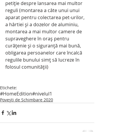
petiţie despre lansarea mai multor 
reguli (montarea a câte unui unui 
aparat pentru colectarea pet-urilor, 
a hârtiei şi a dozelor de aluminiu, 
montarea a mai multor camere de 
supraveghere în oraş pentru 
curăţenie şi o siguranţă mai bună, 
obligarea persoanelor care încalcă 
regulile bunului simţ să lucreze în 
folosul comunităţii)
Etichete:
#HomeEdition
#nivelul1
Povești de Schimbare 2020