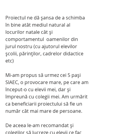
Proiectul ne dă şansa de a schimba 
în bine atât mediul natural al 
locurilor natale cât şi 
comportamentul  oamenilor din 
jurul nostru (cu ajutorul elevilor 
şcolii, părinţilor, cadrelor didactice 
etc)
Mi-am propus să urmez cei 5 paşi 
SIAEC, o provocare mare, pe care am 
început-o cu elevii mei, dar şi  
împreună cu colegii mei. Am urmărit 
ca beneficiarii proiectului să fie un 
număr cât mai mare de persoane.
De aceea le-am recomandat şi 
colegilor să lucreze cu elevii ce fac 