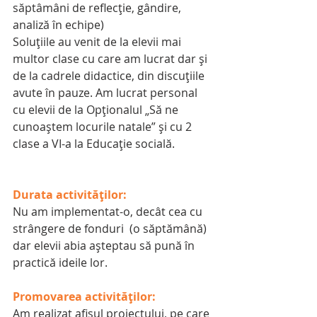
săptâmâni de reflecţie, gândire, 
analiză în echipe)
Soluţiile au venit de la elevii mai 
multor clase cu care am lucrat dar şi 
de la cadrele didactice, din discuţiile 
avute în pauze. Am lucrat personal 
cu elevii de la Opţionalul „Să ne 
cunoaştem locurile natale” şi cu 2 
clase a VI-a la Educaţie socială.
Durata activităților:
Nu am implementat-o, decât cea cu 
strângere de fonduri  (o săptămână) 
dar elevii abia aşteptau să pună în 
practică ideile lor.
Promovarea activităților:
Am realizat afişul proiectului, pe care 