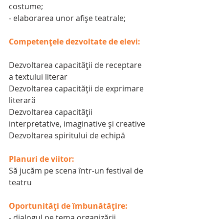
costume;
- elaborarea unor afişe teatrale;
Competențele dezvoltate de elevi:
Dezvoltarea capacităţii de receptare 
a textului literar
Dezvoltarea capacităţii de exprimare 
literară
Dezvoltarea capacităţii 
interpretative, imaginative şi creative
Dezvoltarea spiritului de echipă
Planuri de viitor:
Să jucăm pe scena într-un festival de 
teatru
Oportunități de îmbunătățire:
- dialogul pe tema organizării 