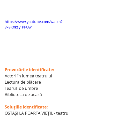
https://www.youtube.com/watch?
v=9KXksy_PPUw
Provocările identificate:
Actori în lumea teatrului
Lectura de plăcere
Tearul  de umbre
Biblioteca de acasă
Soluțiile identificate:
OSTAŞI LA POARTA VIEŢII. - teatru