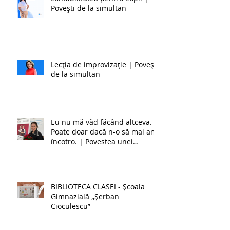
Povești de la simultan
Lecția de improvizație | Povești
de la simultan
Eu nu mă văd făcând altceva.
Poate doar dacă n-o să mai am
încotro. | Povestea unei
învățătoare de la simultan
BIBLIOTECA CLASEI - Școala
Gimnazială ,,Șerban
Cioculescu”