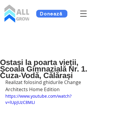
Donează
Ostași la poarta vieții,
Școala Gimnazială Nr. 1.
Cuza-Vodă, Călărași
Realizat folosind ghidurile Change 
Architects Home Edition
https://www.youtube.com/watch?
v=lUpJUzC8MLI