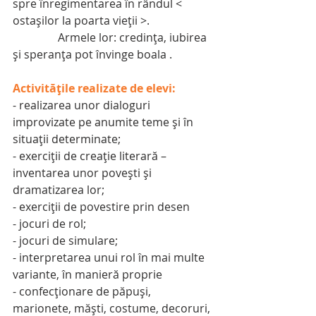
spre înregimentarea în rândul < 
ostaşilor la poarta vieţii >.
                Armele lor: credinţa, iubirea 
şi speranţa pot învinge boala .
Activitățile realizate de elevi:
- realizarea unor dialoguri 
improvizate pe anumite teme şi în 
situaţii determinate;
- exerciţii de creaţie literară – 
inventarea unor poveşti şi 
dramatizarea lor;
- exerciţii de povestire prin desen
- jocuri de rol;
- jocuri de simulare;
- interpretarea unui rol în mai multe 
variante, în manieră proprie
- confecţionare de păpuşi, 
marionete, măşti, costume, decoruri, 