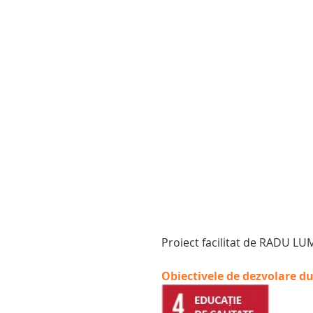
Proiect facilitat de RADU L
Obiectivele de dezvolare d