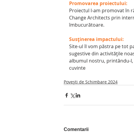
Promovarea proiectului:
Proiectul l-am promovat în râ
Change Architects prin interm
îmbucurătoare.
Susținerea impactului:
Site-ul îl vom păstra pe tot 
sugestive din activitățile noas
albumul nostru, printându-l, 
cuvinte
Povești de Schimbare 2024
Comentarii