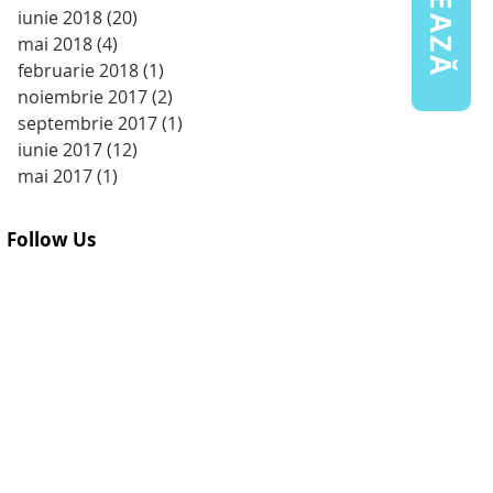
iunie 2018
(20)
20 postări
mai 2018
(4)
4 postări
februarie 2018
(1)
1 postare
noiembrie 2017
(2)
2 postări
septembrie 2017
(1)
1 postare
iunie 2017
(12)
12 postări
mai 2017
(1)
1 postare
Follow Us