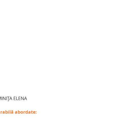
UMINIȚA ELENA
urabilă abordate: