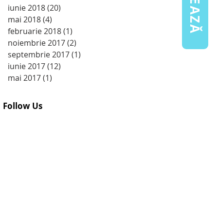
iunie 2018
(20)
20 postări
mai 2018
(4)
4 postări
februarie 2018
(1)
1 postare
noiembrie 2017
(2)
2 postări
septembrie 2017
(1)
1 postare
iunie 2017
(12)
12 postări
mai 2017
(1)
1 postare
Follow Us