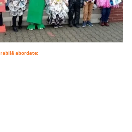
urabilă abordate: