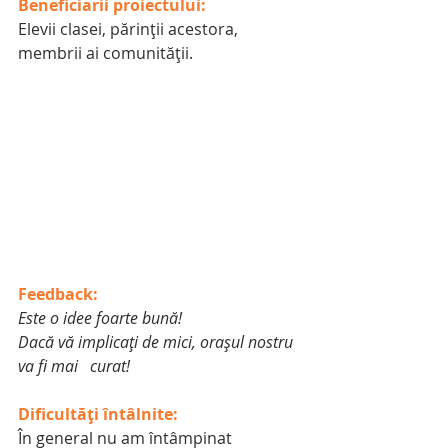
Beneficiarii proiectului:
Elevii clasei, părinții acestora, 
membrii ai comunității.
Feedback:
Este o idee foarte bună!
Dacă vă implicați de mici, orașul nostru 
va fi mai   curat!
Dificultăți întâlnite:
În general nu am întâmpinat 