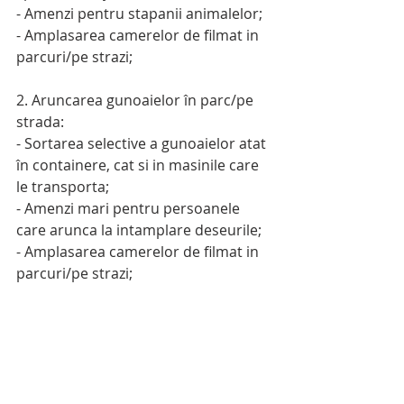
- Amenzi pentru stapanii animalelor;
- Amplasarea camerelor de filmat in 
parcuri/pe strazi;
2. Aruncarea gunoaielor în parc/pe 
strada:
- Sortarea selective a gunoaielor atat 
în containere, cat si in masinile care 
le transporta;
- Amenzi mari pentru persoanele 
care arunca la intamplare deseurile;
- Amplasarea camerelor de filmat in 
parcuri/pe strazi;