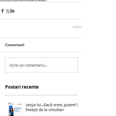
Comentarii
Scrie un comentariu...
Postari recente
Lecția lui „Dacă vrem, putem”|
Povești de la simultan