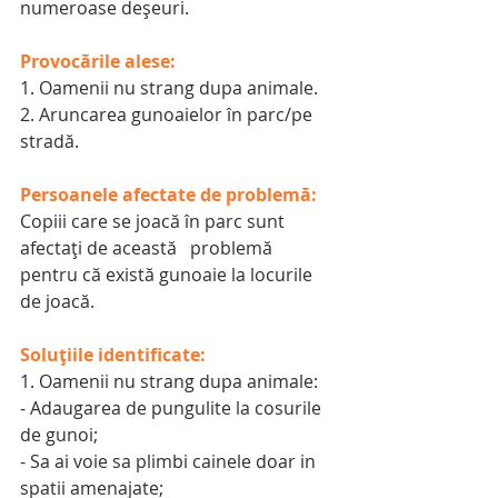
numeroase deșeuri.
Provocările alese:
1. Oamenii nu strang dupa animale.
2. Aruncarea gunoaielor în parc/pe 
stradă.
Persoanele afectate de problemă:
Copiii care se joacă în parc sunt 
afectați de această   problemă 
pentru că există gunoaie la locurile 
de joacă. 
Soluțiile identificate:
1. Oamenii nu strang dupa animale:
- Adaugarea de pungulite la cosurile 
de gunoi;
- Sa ai voie sa plimbi cainele doar in 
spatii amenajate;