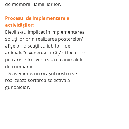
de membrii   familiilor lor.
Procesul de implementare a 
activităților:
Elevii s-au implicat în implementarea 
soluțiilor prin realizarea posterelor/ 
afișelor, discuții cu iubitorii de 
animale în vederea curățării locurilor 
pe care le frecventează cu animalele 
de companie.
 Deasemenea în orașul nostru se 
realizează sortarea selectivă a 
gunoaielor.