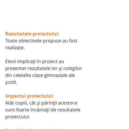
Rezultatele proiectului:
Toate obiectivele propuse au fost 
realizate.
Elevii implicați în proiect au 
prezentat rezultatele lor și colegilor 
din celelalte clase gimnaziale ale 
școlii.
Impactul proiectului: 
Atât copiii, cât și părinții acestora 
sunt foarte încântați de rezultatele 
proiectului.