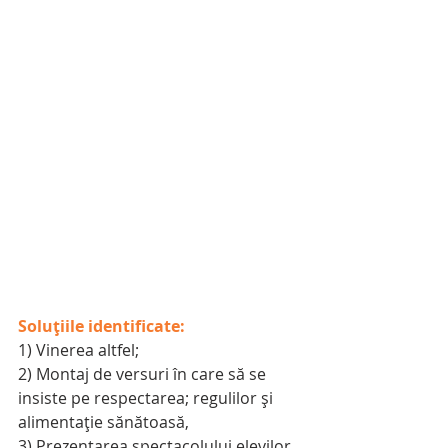
Soluțiile identificate:
1) Vinerea altfel;
2) Montaj de versuri în care să se 
insiste pe respectarea; regulilor și 
alimentație sănătoasă,
3) Prezentarea spectacolului elevilor 