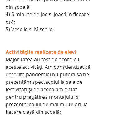
din școală;
4) 5 minute de joc și joacă în fiecare 
oră;
5) Veselie și Mișcare;
Activitățile realizate de elevi:
Majoritatea au fost de acord cu 
aceste activități. Am conștientizat că 
datorită pandemiei nu putem să ne 
prezentăm spectacolul la sala de 
festivități și de aceea am optat 
pentru pregătirea montajului și 
prezentarea lui de mai multe ori, la 
fiecare clasă din școală;