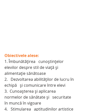
Obiectivele alese:
1. Îmbunătăţirea   cunoştinţelor 
elevilor despre stil de viaţă şi 
alimentaţie sănătoase
2.   Dezvoltarea abilităţilor de lucru în 
echipă   și comunicare între elevi
3.  Cunoașterea și aplicarea 
normelor de sănătate şi   securitate 
în muncă în vigoare
4.   Stimularea   aptitudinilor artistice 