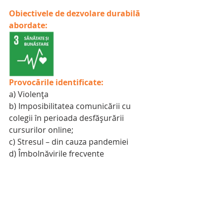
Obiectivele de dezvolare durabilă 
abordate:
Provocările identificate:
a) Violența
b) Imposibilitatea comunicării cu 
colegii în perioada desfășurării 
cursurilor online;
c) Stresul – din cauza pandemiei
d) Îmbolnăvirile frecvente