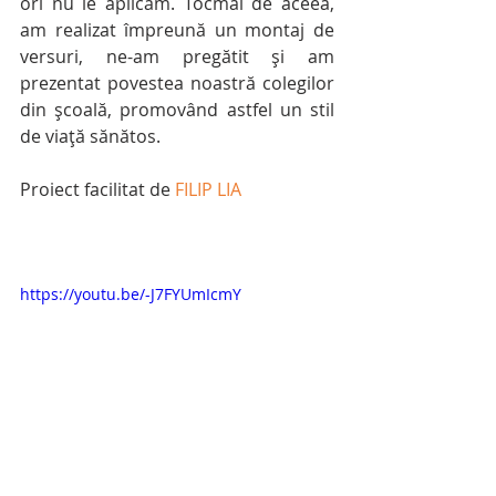
ori nu le aplicăm. Tocmai de aceea, 
am realizat împreună un montaj de 
versuri, ne-am pregătit și am 
prezentat povestea noastră colegilor 
din școală, promovând astfel un stil 
de viață sănătos. 
Proiect facilitat de 
FILIP LIA
https://youtu.be/-J7FYUmIcmY