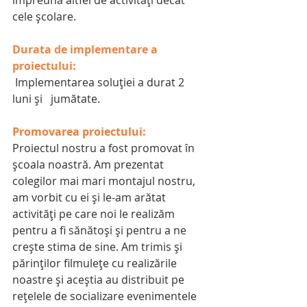
cele școlare. 
Durata de implementare a 
proiectului:
 Implementarea soluției a durat 2 
luni și   jumătate.
Promovarea proiectului:
Proiectul nostru a fost promovat în 
școala noastră. Am prezentat 
colegilor mai mari montajul nostru, 
am vorbit cu ei și le-am arătat 
activități pe care noi le realizăm 
pentru a fi sănătoși și pentru a ne 
crește stima de sine. Am trimis și 
părinților filmulețe cu realizările 
noastre și aceștia au distribuit pe 
rețelele de socializare evenimentele 