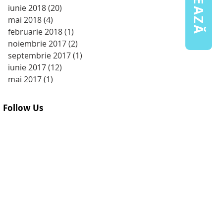
iunie 2018
(20)
20 postări
mai 2018
(4)
4 postări
februarie 2018
(1)
1 postare
noiembrie 2017
(2)
2 postări
septembrie 2017
(1)
1 postare
iunie 2017
(12)
12 postări
mai 2017
(1)
1 postare
Follow Us