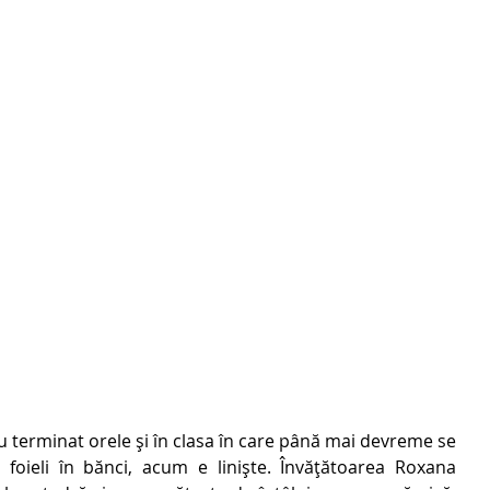
au terminat orele și în clasa în care până mai devreme se 
oieli în bănci, acum e liniște. Învățătoarea Roxana 