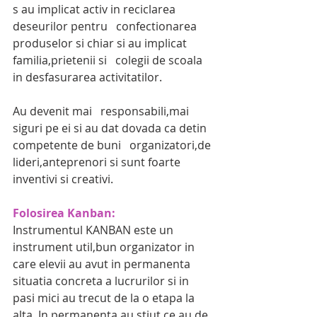
s au implicat activ in reciclarea 
deseurilor pentru   confectionarea 
produselor si chiar si au implicat 
familia,prietenii si   colegii de scoala 
in desfasurarea activitatilor. 
Au devenit mai   responsabili,mai 
siguri pe ei si au dat dovada ca detin 
competente de buni   organizatori,de 
lideri,anteprenori si sunt foarte 
inventivi si creativi.
Folosirea Kanban:
Instrumentul KANBAN este un 
instrument util,bun organizator in 
care elevii au avut in permanenta 
situatia concreta a lucrurilor si in 
pasi mici au trecut de la o etapa la 
alta. In permanenta au stiut ce au de 