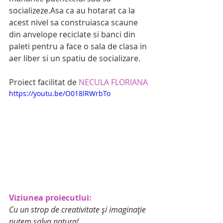
socializeze.Asa ca au hotarat ca la 
acest nivel sa construiasca scaune 
din anvelope reciclate si banci din 
paleti pentru a face o sala de clasa in 
aer liber si un spatiu de socializare.
Proiect facilitat de
 NECULA FLORIANA
https://youtu.be/O018lRWrbTo
Viziunea proiecutlui:
Cu un strop de creativitate și imaginație 
putem salva natura!           