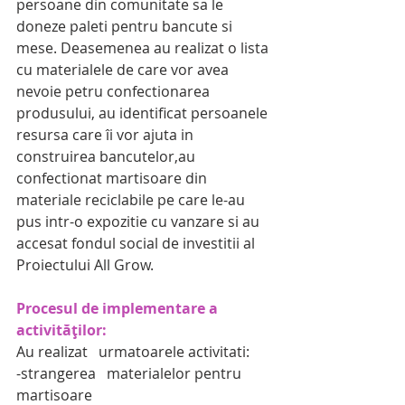
persoane din comunitate sa le 
doneze paleti pentru bancute si 
mese. Deasemenea au realizat o lista 
cu materialele de care vor avea 
nevoie petru confectionarea 
produsului, au identificat persoanele 
resursa care îi vor ajuta in 
construirea bancutelor,au 
confectionat martisoare din 
materiale reciclabile pe care le-au 
pus intr-o expozitie cu vanzare si au 
accesat fondul social de investitii al 
Proiectului All Grow.
Procesul de implementare a 
activităților:
Au realizat   urmatoarele activitati:
-strangerea   materialelor pentru 
martisoare