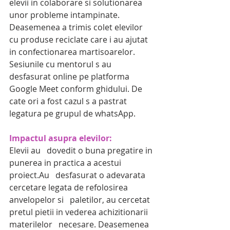
elevii in colaborare si solutionarea 
unor probleme intampinate. 
Deasemenea a trimis colet elevilor 
cu produse reciclate care i au ajutat 
in confectionarea martisoarelor. 
Sesiunile cu mentorul s au 
desfasurat online pe platforma 
Google Meet conform ghidului. De 
cate ori a fost cazul s a pastrat 
legatura pe grupul de whatsApp.
Impactul asupra elevilor:
Elevii au   dovedit o buna pregatire in 
punerea in practica a acestui 
proiect.Au   desfasurat o adevarata 
cercetare legata de refolosirea 
anvelopelor si   paletilor, au cercetat 
pretul pietii in vederea achizitionarii 
materilelor   necesare. Deasemenea 