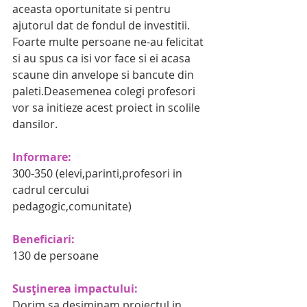
aceasta oportunitate si pentru 
ajutorul dat de fondul de investitii.
Foarte multe persoane ne-au felicitat 
si au spus ca isi vor face si ei acasa 
scaune din anvelope si bancute din 
paleti.Deasemenea colegi profesori 
vor sa initieze acest proiect in scolile 
dansilor.
Informare:
300-350 (elevi,parinti,profesori in 
cadrul cercului 
pedagogic,comunitate)
Beneficiari:
130 de persoane
Susținerea impactului:
Dorim sa desiminam proiectul in 