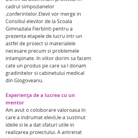
cadrul simpozianelor 
,conferintelor.Elevii vor merge in 
Consiliul elevilor de la Scoala 
Gimnaziala Fierbinti pentru a 
prezenta etapele de lucru intr-un 
astfel de proiect si materialele 
necesare precum si problemele 
intampinate. In viitor dorim sa facem 
cate un produs pe care sa l donam 
gradinitelor si cabinetului medical 
din Glogoveanu.
Experiența de a lucrea cu un 
mentor
Am avut o coloborare valoroasa in 
care a indrumat elevii,le-a sustinut 
ideile si le a dat sfaturi utile in 
realizarea proiectului. A antrenat 