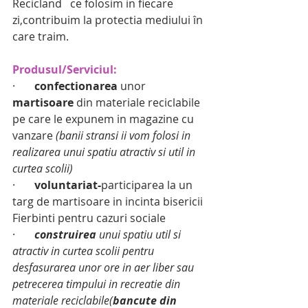
Recicland   ce folosim in fiecare 
zi,contribuim la protectia mediului în 
care traim.
Produsul/Serviciul:
·       
confectionarea
 unor 
martisoare
 din materiale reciclabile 
pe care le expunem in magazine cu 
vanzare
 (banii stransi ii vom folosi in 
realizarea unui spatiu atractiv si util in 
curtea scolii)
·       
voluntariat-
participarea la un 
targ de martisoare in incinta bisericii 
Fierbinti pentru cazuri sociale
·       
construirea
 unui spatiu util si 
atractiv in curtea scolii pentru 
desfasurarea unor ore in aer liber sau 
petrecerea timpului in recreatie din 
materiale reciclabile(
bancute din 