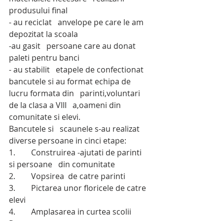
produsului final
- au reciclat   anvelope pe care le am 
depozitat la scoala
-au gasit   persoane care au donat 
paleti pentru banci
- au stabilit   etapele de confectionat 
bancutele si au format echipa de 
lucru formata din   parinti,voluntari  
de la clasa a VIII   a,oameni din 
comunitate si elevi.
Bancutele si   scaunele s-au realizat 
diverse persoane in cinci etape:
1.        Construirea -ajutati de parinti 
si persoane   din comunitate
2.        Vopsirea  de catre parinti
3.        Pictarea unor floricele de catre 
elevi
4.        Amplasarea in curtea scolii