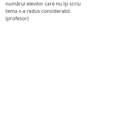
numărul elevilor care nu își scriu 
tema s-a redus considerabil. 
(profesor)