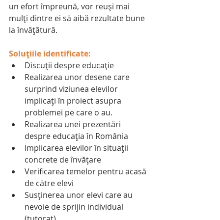
un efort împreună, vor reuși mai 
mulți dintre ei să aibă rezultate bune 
la învățătură.
Soluțiile identificate:
Discuții despre educație
Realizarea unor desene care 
surprind viziunea elevilor 
implicați în proiect asupra 
problemei pe care o au.
Realizarea unei prezentări 
despre educația în România
Implicarea elevilor în situații 
concrete de învățare
Verificarea temelor pentru acasă 
de către elevi
Susținerea unor elevi care au 
nevoie de sprijin individual 
(tutorat)