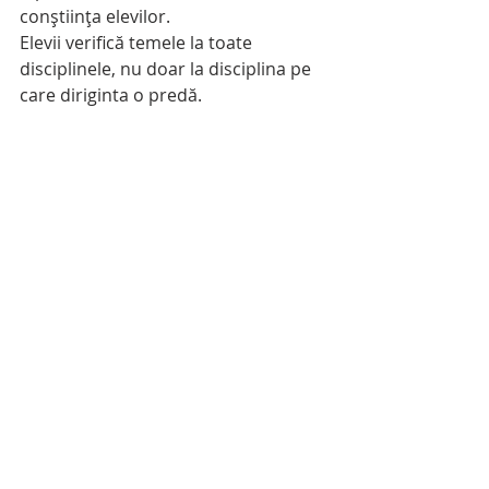
conștiința elevilor.
Elevii verifică temele la toate 
disciplinele, nu doar la disciplina pe 
care diriginta o predă.