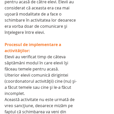
pentru acasă de către elevi. Elevii au 
considerat că aceasta era cea mai 
ușoară modalitate de a face o 
schimbare în activitatea lor deoarece 
era vorba doar de comunicare și 
înțelegere între elevi.
Procesul de implementare a 
activităților:
Elevii au verificat timp de câteva 
săptămâni modul în care elevii își 
făceau temele pentru acasă.
Ulterior elevii comunică dirigintei 
(coordonatorul activității) cine (nu) și-
a făcut temele sau cine și le-a făcut 
incomplet.
Această activitate nu este urmată de 
vreo sancțiune, deoarece mizăm pe 
faptul că schimbarea va veni din 