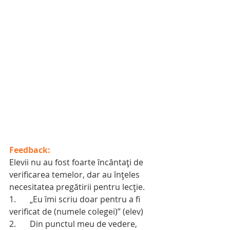
Feedback:
Elevii nu au fost foarte încântați de 
verificarea temelor, dar au înțeles 
necesitatea pregătirii pentru lecție.
1.	„Eu îmi scriu doar pentru a fi 
verificat de (numele colegei)” (elev)
2.	Din punctul meu de vedere, 