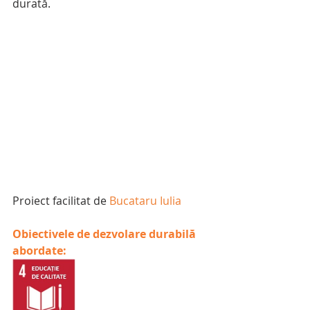
durată.
Proiect facilitat de 
Bucataru Iulia
Obiectivele de dezvolare durabilă 
abordate: