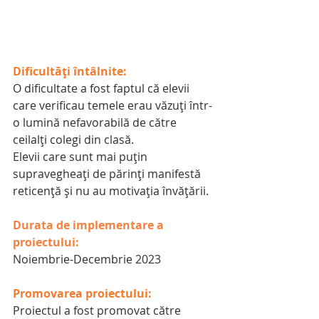
Dificultăți întâlnite:
O dificultate a fost faptul că elevii 
care verificau temele erau văzuți într-
o lumină nefavorabilă de către 
ceilalți colegi din clasă.
Elevii care sunt mai puțin 
supravegheați de părinți manifestă 
reticență și nu au motivația învățării.
Durata de implementare a 
proiectului:
Noiembrie-Decembrie 2023
Promovarea proiectului:
Proiectul a fost promovat către 