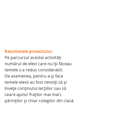
Rezultatele proiectului:
Pe parcursul acestei activități 
numărul de elevi care nu își făceau 
temele s-a redus considerabil. 
De asemenea, pentru a-și face 
temele elevii au fost nevoiți să și 
învețe conținutul lecțiilor sau să 
ceară ajutor fraților mai mari, 
părinților și chiar colegilor din clasă.