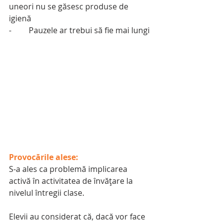
uneori nu se găsesc produse de 
igienă
-	Pauzele ar trebui să fie mai lungi
Provocările alese:
S-a ales ca problemă implicarea 
activă în activitatea de învățare la 
nivelul întregii clase.
Elevii au considerat că, dacă vor face 