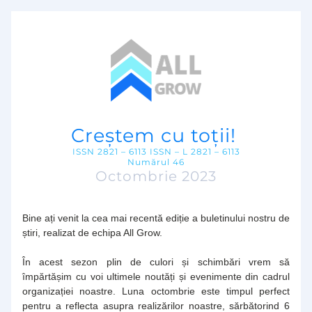
Creștem cu toții! 
ISSN 2821 – 6113 ISSN – L 2821 – 6113
Numărul 46
Octombrie 2023
Bine ați venit la cea mai recentă ediție a buletinului nostru de 
știri, realizat de echipa All Grow.
În acest sezon plin de culori și schimbări vrem să 
împărtășim cu voi ultimele noutăți și evenimente din cadrul 
organizației noastre. Luna octombrie este timpul perfect 
pentru a reflecta asupra realizărilor noastre, sărbătorind 6 