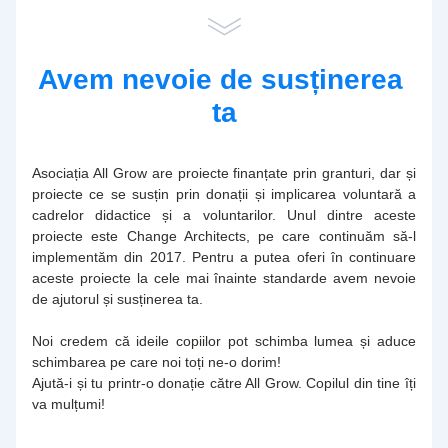
Avem nevoie de susținerea 
ta
Asociația All Grow are proiecte finanțate prin granturi, dar și 
proiecte ce se susțin prin donații și implicarea voluntară a 
cadrelor didactice și a voluntarilor. Unul dintre aceste 
proiecte este Change Architects, pe care continuăm să-l 
implementăm din 2017. Pentru a putea oferi în continuare 
aceste proiecte la cele mai înainte standarde avem nevoie 
de ajutorul și susținerea ta.
Noi credem că ideile copiilor pot schimba lumea și aduce 
schimbarea pe care noi toți ne-o dorim!
Ajută-i și tu printr-o donație către All Grow. Copilul din tine îți 
va mulțumi!