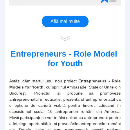
Află mai multe
Entrepreneurs - Role Model 
for Youth
Astăzi dăm startul unui nou proiect
 Entrepreneurs - Role 
Models for Youth,
 cu sprijinul Ambasadei Statelor Unite din 
București. Proiectul își propune să promoveze 
antreprenoriatul în educație, prezentând antreprenoriatul ca 
o opțiune de carieră viabilă pentru tineret, aducând în 
ecosistemul școlar 10 antreprenori români din America. 
Elevii participanți se vor întâlni online cu antreprenorii pentru 
a înțelege oportunitățile și provocările antreprenorilor români 
din Statele Unite și cum promovează acestă națiune 