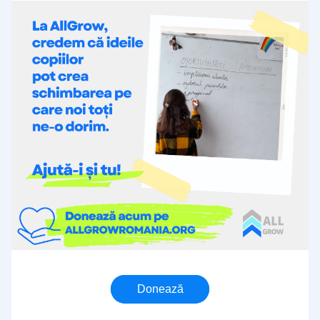
Donează