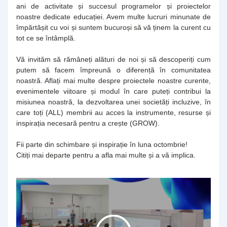
ani de activitate și succesul programelor și proiectelor 
noastre dedicate educației. Avem multe lucruri minunate de 
împărtășit cu voi și suntem bucuroși să vă ținem la curent cu 
tot ce se întâmplă.
Vă invităm să rămâneți alături de noi și să descoperiți cum 
putem să facem împreună o diferență în comunitatea 
noastră. Aflați mai multe despre proiectele noastre curente, 
evenimentele viitoare și modul în care puteți contribui la 
misiunea noastră, la dezvoltarea unei societăți incluzive, în 
care toți (ALL) membrii au acces la instrumente, resurse și 
inspirația necesară pentru a crește (GROW).
Fii parte din schimbare și inspirație în luna octombrie!
Citiți mai departe pentru a afla mai multe și a vă implica.