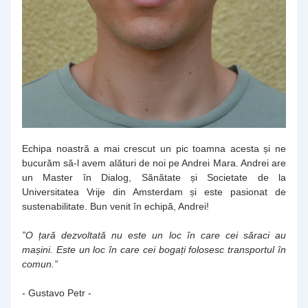
Echipa noastră a mai crescut un pic toamna acesta și ne 
bucurăm să-l avem alături de noi pe Andrei Mara. Andrei are 
un Master în Dialog, Sănătate și Societate de la 
Universitatea Vrije din Amsterdam și este pasionat de 
sustenabilitate. Bun venit în echipă, Andrei!
”O țară dezvoltată nu este un loc în care cei săraci au 
mașini. Este un loc în care cei bogați folosesc transportul în 
comun.”
- Gustavo Petr -