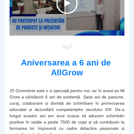
Aniversarea a 6 ani de 
AllGrow
25 Octombrie este o zi specială pentru noi, iar în acest an All 
Grow a sărbătorit 6 ani de existență. Șase ani de pasiune, 
curaj, colaborare și dorință de schimbare în promovarea 
educației și dezvoltării competențelor secolului XXI. De-a 
lungul acestor ani am avut ocazia să aducem schimbări 
pozitive în viețile a peste 7500 de copii și să contribuim la 
formarea lor împreună cu cadre didactice pasionate și 