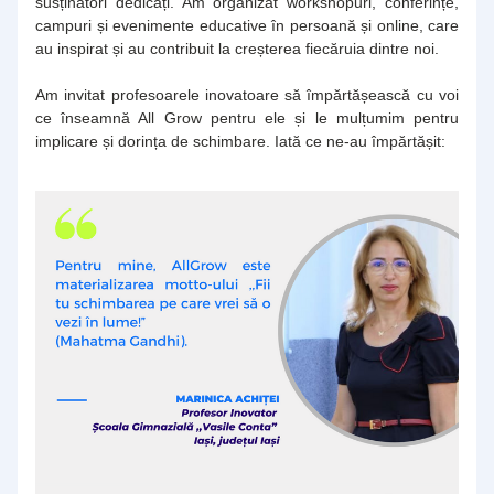
susținători dedicați. Am organizat workshopuri, conferințe, 
campuri și evenimente educative în persoană și online, care 
au inspirat și au contribuit la creșterea fiecăruia dintre noi.
Am invitat profesoarele inovatoare să împărtășească cu voi 
ce înseamnă All Grow pentru ele și le mulțumim pentru 
implicare și dorința de schimbare. Iată ce ne-au împărtășit: