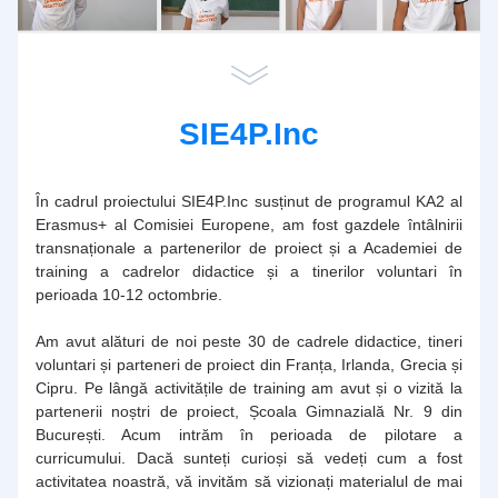
SIE4P.Inc
În cadrul proiectului SIE4P.Inc susținut de programul KA2 al 
Erasmus+ al Comisiei Europene, am fost gazdele întâlnirii 
transnaționale a partenerilor de proiect și a Academiei de 
training a cadrelor didactice și a tinerilor voluntari în 
perioada 10-12 octombrie.
Am avut alături de noi peste 30 de cadrele didactice, tineri 
voluntari și parteneri de proiect din Franța, Irlanda, Grecia și 
Cipru. Pe lângă activitățile de training am avut și o vizită la 
partenerii noștri de proiect, Școala Gimnazială Nr. 9 din 
București. Acum intrăm în perioada de pilotare a 
curricumului. Dacă sunteți curioși să vedeți cum a fost 
activitatea noastră, vă invităm să vizionați materialul de mai 