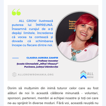
Dorim să mulțumim din inimă tuturor celor care au fost 
alături de noi în această călătorie minunată - voluntari, 
sponsori, parteneri, membri ai echipei noastre și toți cei care 
ne-au sprijinit în diverse moduri. Fără voi, această reușită nu 