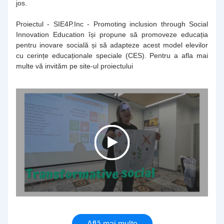
jos.
Proiectul - SIE4P.Inc - Promoting inclusion through Social 
Innovation Education își propune să promoveze educația 
pentru inovare socială și să adapteze acest model elevilor 
cu cerințe educaționale speciale (CES). Pentru a afla mai 
multe vă invităm pe site-ul proiectului
Află mai multe