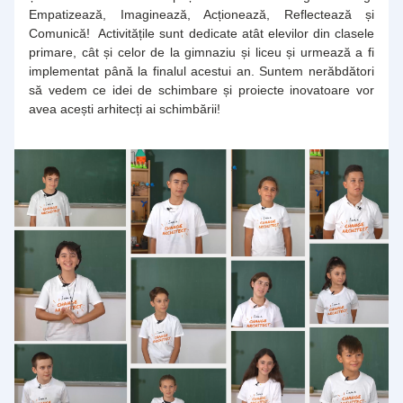
Empatizează, Imaginează, Acționează, Reflectează și 
Comunică!  Activitățile sunt dedicate atât elevilor din clasele 
primare, cât și celor de la gimnaziu și liceu și urmează a fi 
implementat până la finalul acestui an. Suntem nerăbdători 
să vedem ce idei de schimbare și proiecte inovatoare vor 
avea acești arhitecți ai schimbării!