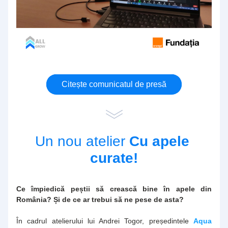
Citește comunicatul de presă
Un nou atelier 
Cu apele 
curate!
Ce împiedică peștii să crească bine în apele din 
România? Și de ce ar trebui să ne pese de asta?
În cadrul atelierului lui Andrei Togor, președintele 
Aqua 