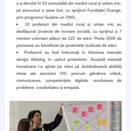
s-a derulat în 10 comunități din mediul rural și urban mic, 
pe parcursul a șase luni, cu sprijinul Fundației Orange, 
prin programul Susține un ONG. 
10 profesori din mediul rural și urban mic au 
desfășurat proiecte de inovare socială, cu sprijinul a 7 
mentori voluntari alături de 222 de elevi. Peste 2000 de 
persoane au beneficiat de proiectele realizate de elevi.
Profesorii au fost îndrumați în folosirea metodei
design thinking
 în cadrul proiectelor. Această metodă 
inovatoare i-a ajutat pe elevi să dobândească abilități 
cheie ale secolului XXI, precum gândirea critică, 
comunicarea, competențele digitale, rezolvarea de 
probleme, creativitatea și empatia.