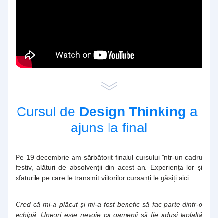
Cursul de
 Design Thinking 
a 
ajuns la final
Pe 19 decembrie am sărbătorit finalul cursului într-un cadru 
festiv, alături de absolvenții din acest an. Experiența lor și 
sfaturile pe care le transmit viitorilor cursanți le găsiți aici: 
Cred că mi-a plăcut și mi-a fost benefic să fac parte dintr-o 
echipă. Uneori este nevoie ca oamenii să fie aduși laolaltă 