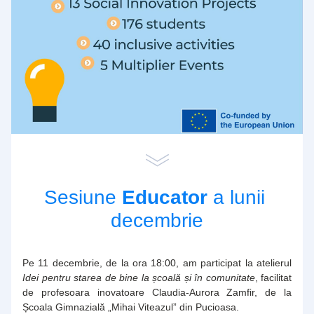
Sesiune 
Educator 
a lunii 
decembrie
Pe 11 decembrie, de la ora 18:00, am participat la atelierul 
Idei pentru starea de bine la școală și în comunitate
, facilitat 
de profesoara inovatoare Claudia-Aurora Zamfir, de la 
Școala Gimnazială „Mihai Viteazul” din Pucioasa.