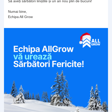
Să aveți sărbători liniștite și un an nou plin de bucurii!
Numai bine,
Echipa All Grow