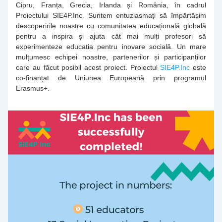
Cipru, Franța, Grecia, Irlanda și România, în cadrul 
Proiectului SIE4P.Inc. Suntem entuziasmați să împărtășim 
descoperirile noastre cu comunitatea educațională globală 
pentru a inspira și ajuta cât mai mulți profesori să 
experimenteze educația pentru inovare socială. Un mare 
mulțumesc echipei noastre, partenerilor și participanților 
care au făcut posibil acest proiect. Proiectul 
SIE4P.Inc
 este 
co-finanțat de Uniunea Europeană prin programul 
Erasmus+. 