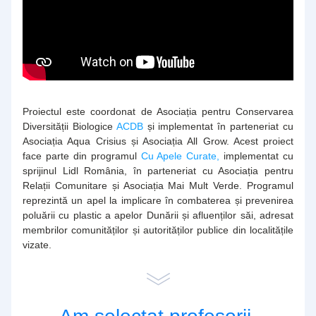
Proiectul este coordonat de Asociația pentru Conservarea 
Diversității Biologice 
ACDB
 și implementat în parteneriat cu 
Asociația Aqua Crisius și Asociația All Grow. Acest proiect 
face parte din programul 
Cu Apele Curate,
 implementat cu 
sprijinul Lidl România, în parteneriat cu Asociația pentru 
Relații Comunitare și Asociația Mai Mult Verde. Programul 
reprezintă un apel la implicare în combaterea și prevenirea 
poluării cu plastic a apelor Dunării și afluenților săi, adresat 
membrilor comunităților și autorităților publice din localitățile 
vizate.