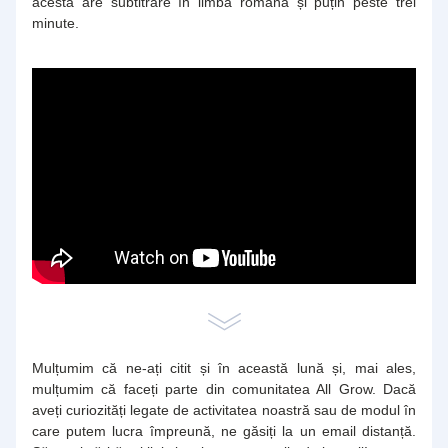
acesta are subtitrare în limba română și puțin peste trei 
minute.
Mulțumim că ne-ați citit și în această lună și, mai ales, 
mulțumim că faceți parte din comunitatea All Grow. Dacă 
aveți curiozități legate de activitatea noastră sau de modul în 
care putem lucra împreună, ne găsiți la un email distanță. 