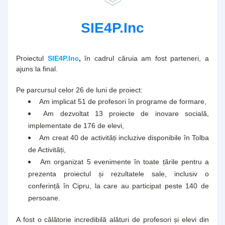
SIE4P.Inc
Proiectul 
SIE4P.Inc
,
 în cadrul căruia am fost parteneri, a 
ajuns la final.
Pe parcursul celor 26 de luni de proiect:
Am implicat 51 de profesori în programe de formare,
Am dezvoltat 13 proiecte de inovare socială, 
implementate de 176 de elevi,
Am creat 40 de activități incluzive disponibile în Tolba 
de Activități,
Am organizat 5 evenimente în toate țările pentru a 
prezenta proiectul și rezultatele sale, inclusiv o 
conferință în Cipru, la care au participat peste 140 de 
persoane.
A fost o călătorie incredibilă alături de profesori și elevi din 