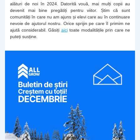
alături de noi în 2024. Datorită vouă, mai mulți copii au 
devenit mai bine pregătiți pentru viitor. Știm că sunt 
comunități în care nu am ajuns și elevi care au în continuare 
nevoie de ajutorul nostru. Orice sprijin pe care îl primim ne 
ajută considerabil. 
Găsiți 
aici
 toate modalitățile prin care ne 
puteți susține.