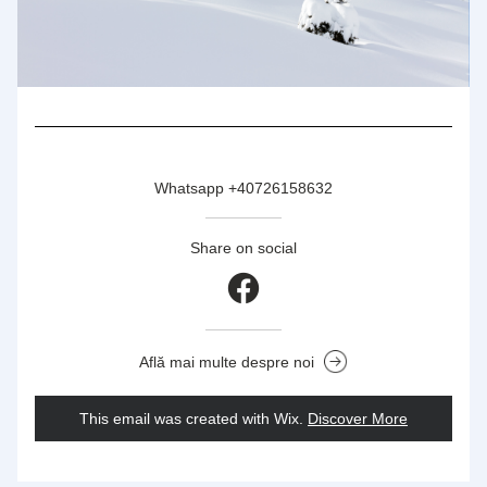
Whatsapp +40726158632
Share on social
Află mai multe despre noi
This email was created with Wix.
‌ 
Discover More