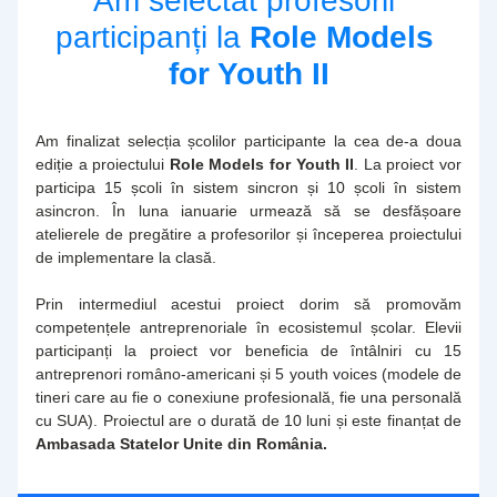
Am selectat profesorii 
participanți la 
Role Models 
for Youth II
Am finalizat selecția școlilor participante la cea de-a doua 
ediție a proiectului 
Role Models for Youth II
. La proiect vor 
participa 15 școli în sistem sincron și 10 școli în sistem 
asincron. În luna ianuarie urmează să se desfășoare 
atelierele de pregătire a profesorilor și începerea proiectului 
de implementare la clasă. 
Prin intermediul acestui proiect dorim să promovăm 
competențele antreprenoriale în ecosistemul școlar. Elevii 
participanți la proiect vor beneficia de întâlniri cu 15 
antreprenori româno-americani și 5 youth voices (modele de 
tineri care au fie o conexiune profesională, fie una personală 
cu SUA). Proiectul are o durată de 10 luni și este finanțat de 
Ambasada Statelor Unite din România.