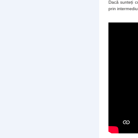
Dacă sunteți cu
prin intermediul