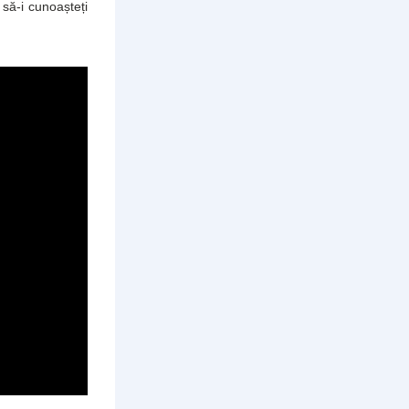
să-i cunoașteți 