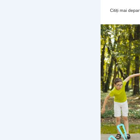
Citiți mai depa