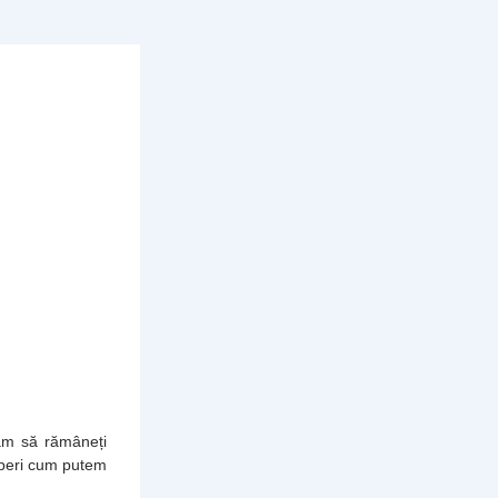
ăm să rămâneți 
operi cum putem 