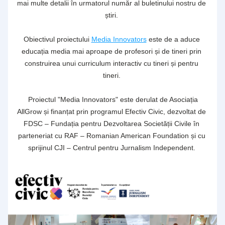
mai multe detalii în urmatorul număr al buletinului nostru de 
știri. 
Obiectivul proiectului 
Media Innovators
 este de a aduce 
educația media mai aproape de profesori și de tineri prin 
construirea unui curriculum interactiv cu tineri și pentru 
tineri. 
 Proiectul "Media Innovators" este derulat de Asociația 
AllGrow și finanțat prin programul Efectiv Civic, dezvoltat de 
FDSC – Fundația pentru Dezvoltarea Societății Civile în 
parteneriat cu RAF – Romanian American Foundation și cu 
sprijinul CJI – Centrul pentru Jurnalism Independent.