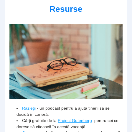
Resurse
Răzleții 
- un podcast pentru a ajuta tinerii să se 
decidă în carieră. 
Cărți gratuite de la 
Project Gutenberg
 pentru cei ce 
doresc să citească în acestă vacanță.