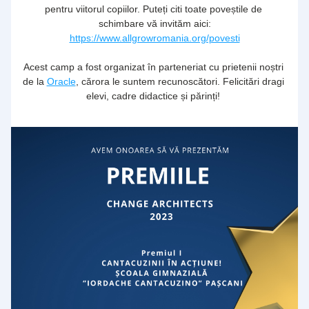
pentru viitorul copiilor. Puteți citi toate poveștile de 
schimbare vă invităm aici:
https://www.allgrowromania.org/povesti
Acest camp a fost organizat în parteneriat cu prietenii noștri 
de la 
Oracle
, cărora le suntem recunoscători. Felicitări dragi 
elevi, cadre didactice și părinți! 