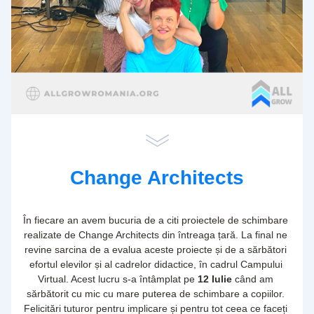
Change Architects
În fiecare an avem bucuria de a citi proiectele de schimbare 
realizate de Change Architects din întreaga țară. La final ne 
revine sarcina de a evalua aceste proiecte și de a sărbători 
efortul elevilor și al cadrelor didactice, în cadrul Campului 
Virtual. Acest lucru s-a întâmplat pe 
12 Iulie
 când am 
sărbătorit cu mic cu mare puterea de schimbare a copiilor. 
Felicitări tuturor pentru implicare și pentru tot ceea ce faceți 