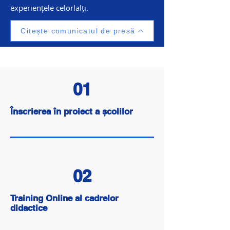
experiențele celorlalți.
Citește comunicatul de presă
01
Înscrierea în proiect a școlilor
02
Training Online al cadrelor
didactice