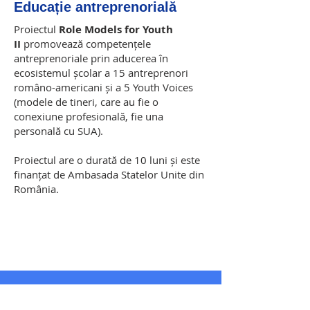
Educație antreprenorială
Proiectul
Role Models for Youth
II
promovează competențele
antreprenoriale prin aducerea în
ecosistemul școlar a 15 antreprenori
româno-americani și a 5 Youth Voices
(modele de tineri, care au fie o
conexiune profesională, fie una
personală cu SUA).
Proiectul are o durată de 10 luni și este
finanțat de Ambasada Statelor Unite din
România.