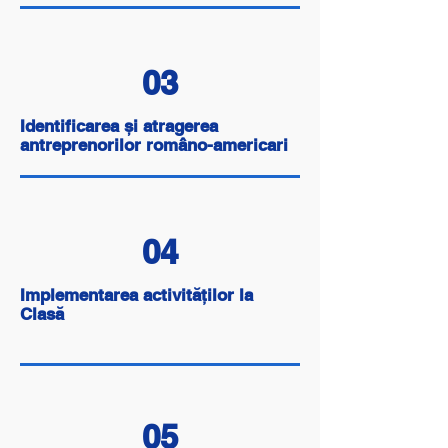
03
Identificarea și atragerea
antreprenorilor româno-americari
04
Implementarea activităților la
Clasă
05