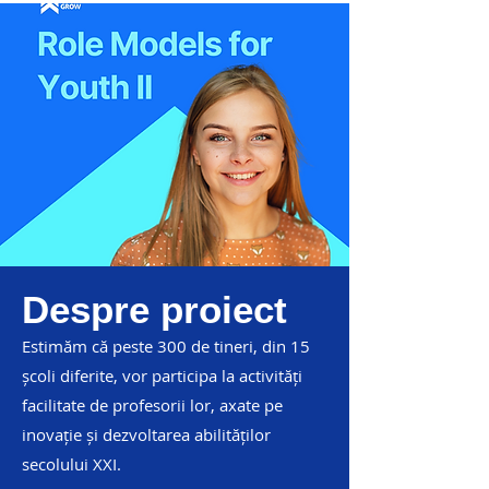
Despre proiect
Estimăm că peste 300 de tineri, din 15
școli diferite, vor participa la activități
facilitate de profesorii lor, axate pe
inovație și dezvoltarea abilităților
secolului XXI.