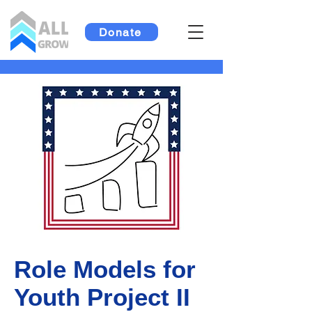
Donate
Role Models for
Youth Project II