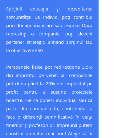
Sprijină educația și dezvoltarea
comunității! Ca individ, poți contribui
prin donații financiare sau resurse. Dacă
reprezinți o companie, poți deveni
partener strategic, aliniind sprijinul tău
la obiectivele ESG.
Persoanele fizice pot redirecționa 3.5%
din impozitul pe venit, iar companiile
pot dona până la 20% din impozitul pe
profit pentru a susține proiectele
noastre. Fie că donezi individual sau ca
parte din compania ta, contribuția ta
face o diferență semnificativă în viața
tinerilor și profesorilor. Împreună putem
construi un viitor mai bun! Alege să fii