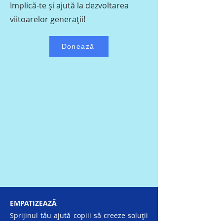
Implică-te și ajută la dezvoltarea
viitoarelor generații!
Donează
EMPATIZEAZĂ
Sprijinul tău ajută copiii să creeze soluții