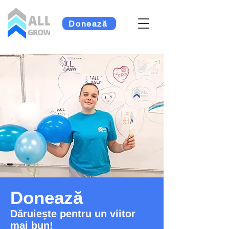
Donează
Donează
Dăruiește pentru un viitor
mai bun!