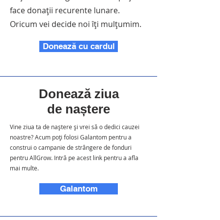
face donații recurente lunare.
Oricum vei decide noi îți mulțumim.
Donează cu cardul
Donează ziua
de naștere
Vine ziua ta de naștere și vrei să o dedici cauzei
noastre? Acum poți folosi Galantom pentru a
construi o campanie de strângere de fonduri
pentru AllGrow. Intră pe acest
link
pentru a afla
mai multe.
Galantom