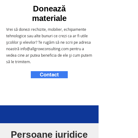
Donează
materiale
Vrei să donezi rechizite, mobilier, echipamente
tehnologice sau alte bunuri ce crezi ca ar fi utile
școlilor și elevilor? Te rugăm să ne scrii pe adresa
noastră
info@allgrowconsulting.com
pentru a
vedea cine ar putea beneficia de ele și cum putem
să le trimitem.
Contact
Persoane juridice