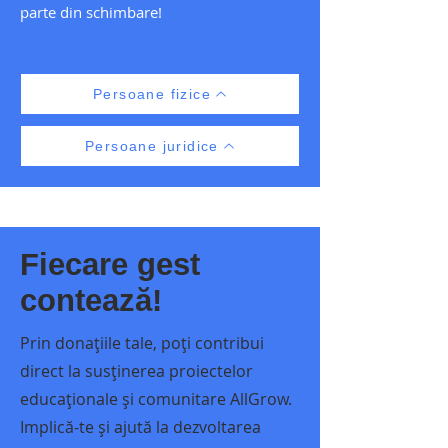
parte din schimbare!
Persoane fizice
Persoane juridice
Fiecare gest
contează!
Prin donațiile tale, poți contribui
direct la susținerea proiectelor
educaționale și comunitare AllGrow.
Implică-te și ajută la dezvoltarea