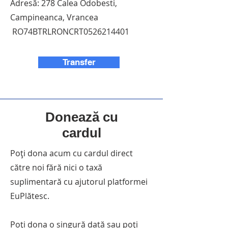
Adresă: 278 Calea Odobesti,
Campineanca, Vrancea
RO74BTRLRONCRT0526214401
Transfer
Donează cu
cardul
Poți dona acum cu cardul direct
către noi fără nici o taxă
suplimentară cu ajutorul platformei
EuPlătesc.
Poți dona o singură dată sau poți