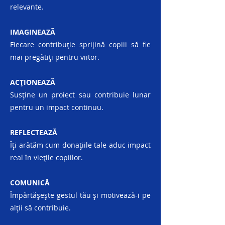
relevante.
IMAGINEAZĂ
Fiecare contribuție sprijină copiii să fie
mai pregătiți pentru viitor.
ACȚIONEAZĂ
Susține un proiect sau contribuie lunar
pentru un impact continuu.
REFLECTEAZĂ
Îți arătăm cum donațiile tale aduc impact
real în viețile copiilor.
COMUNICĂ
Împărtășește gestul tău și motivează-i pe
alții să contribuie.