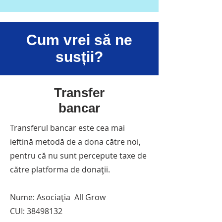
Cum vrei să ne
susții?
Transfer
bancar
Transferul bancar este cea mai
ieftină metodă de a dona către noi,
pentru că nu sunt percepute taxe de
către platforma de donații.
Nume: Asociația All Grow
CUI:
38498132