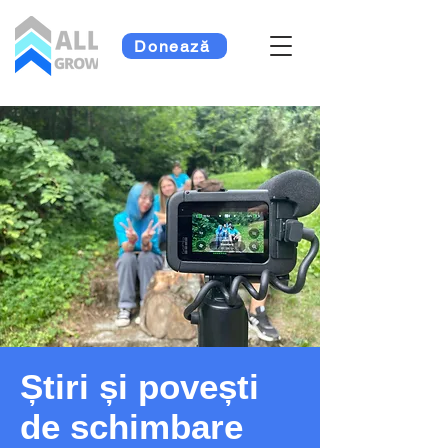
Donează
Știri și povești
de schimbare