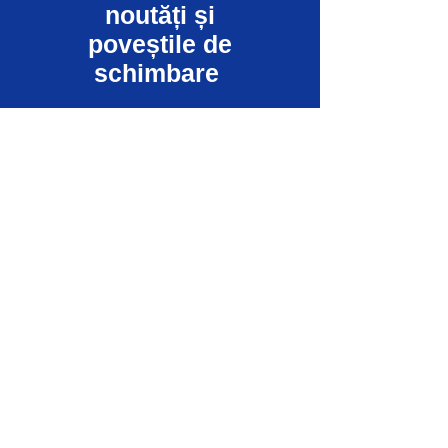
noutăți și
poveștile de
schimbare