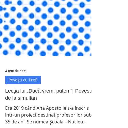
4 min de citit
Povești cu Profi
Lecția lui „Dacă vrem, putem”| Povești
de la simultan
Era 2019 când Ana Apostolie s-a înscris