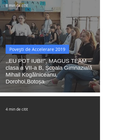
8 min de citit
Povești de Accelerare 2019
,,EU POT IUBI!”, MAGUS TEAM –
clasa a VII-a B, Școala Gimnazială
Mihail Kogălniceanu,
Dorohoi,Botoșa
4 min de citit