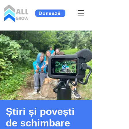
Donează
Știri și povești
de schimbare