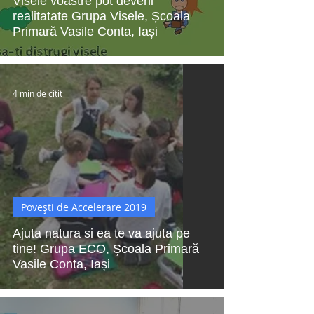
Visele voastre pot deveni
realitatate Grupa Visele, Școala
Primară Vasile Conta, Iași
4 min de citit
Povești de Accelerare 2019
Ajuta natura si ea te va ajuta pe
tine! Grupa ECO, Școala Primară
Vasile Conta, Iași