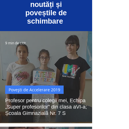
noutăți și
poveștile de
schimbare
9 min de citit
Povești de Accelerare 2019
Profesor pentru colegii mei, Echipa
„Super profesorilor” din clasa aVI-a;
Școala Gimnazială Nr. 7 S