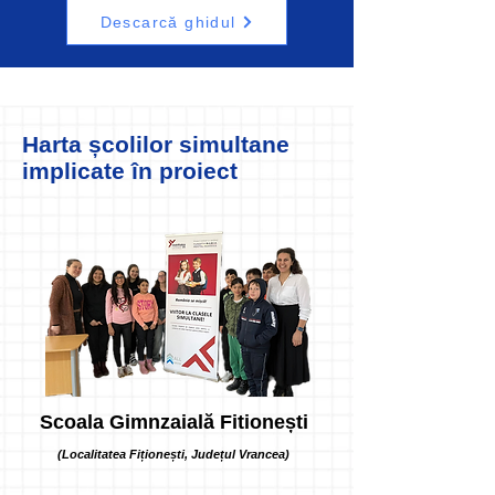
Descarcă ghidul
Harta școlilor simultane
implicate în proiect
Scoala Gimnzaială Fitionești
(Localitatea Fiționești, Județul Vrancea)