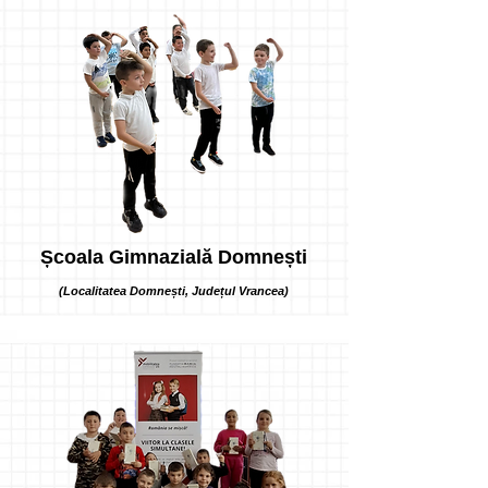
Școala Gimnazială Domnești
(Localitatea Domnești, Județul Vrancea)