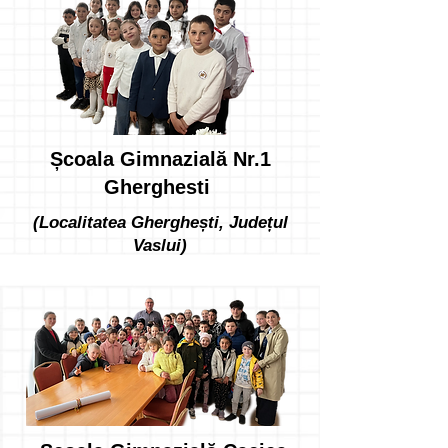
Școala Gimnazială Nr.1
Gherghesti
(Localitatea Gherghești, Județul
Vaslui)