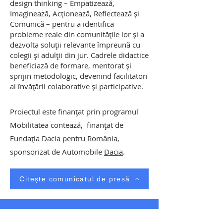
design thinking – Empatizează,
Imaginează, Acționează, Reflectează și
Comunică – pentru a identifica
probleme reale din comunitățile lor și a
dezvolta soluții relevante împreună cu
colegii și adulții din jur. Cadrele didactice
beneficiază de formare, mentorat și
sprijin metodologic, devenind facilitatori
ai învățării colaborative și participative.
Proiectul este finanțat prin programul
Mobilitatea contează, finanțat de
Fundația Dacia pentru România
,
sponsorizat de Automobile
Dacia
.
Citește comunicatul de presă