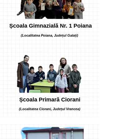
Școala Gimnazială Nr. 1 Poiana
(Localitatea Poiana, Județul Galați)
Școala Primară Ciorani
(Localitatea Ciorani, Județul Vrancea)