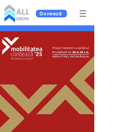
Donează