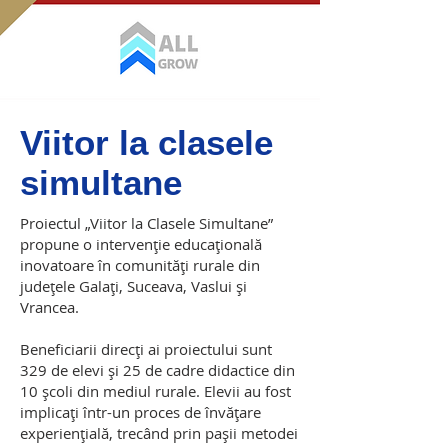
Viitor la clasele
simultane
Proiectul „Viitor la Clasele Simultane”
propune o intervenție educațională
inovatoare în comunități rurale din
județele Galați, Suceava, Vaslui și
Vrancea.
Beneficiarii direcți ai proiectului sunt
329 de elevi și 25 de cadre didactice din
10 școli din mediul rurale. Elevii au fost
implicați într-un proces de învățare
experiențială, trecând prin pașii metodei