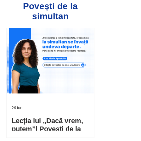
Povești de la
simultan
26 iun.
Lecția lui „Dacă vrem,
putem”| Povești de la
simultan