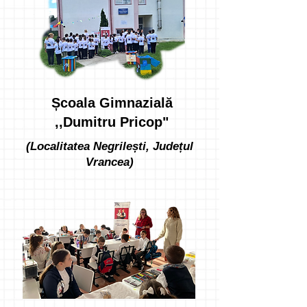
Școala Gimnazială
,,Dumitru Pricop"
(Localitatea Negrilești, Județul
Vrancea)