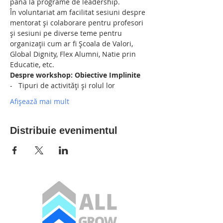
până la programe de leadership.
În voluntariat am facilitat sesiuni despre 
mentorat și colaborare pentru profesori 
și sesiuni pe diverse teme pentru 
organizații cum ar fi Școala de Valori, 
Global Dignity, Flex Alumni, Natie prin 
Educatie, etc.
Despre workshop: Obiective Implinite
-   Tipuri de activități și rolul lor
Afișează mai mult
Distribuie evenimentul