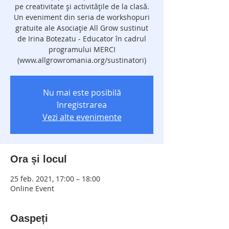
pe creativitate și activitățile de la clasă.
Un eveniment din seria de workshopuri
gratuite ale Asociație All Grow sustinut
de Irina Botezatu - Educator în cadrul
programului MERCI
(www.allgrowromania.org/sustinatori)
Nu mai este posibilă
înregistrarea
Vezi alte evenimente
Ora și locul
25 feb. 2021, 17:00 – 18:00
Online Event
Oaspeți