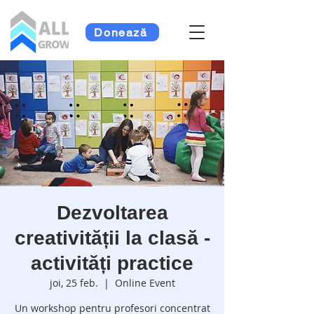
Donează
Dezvoltarea
creativității la clasă -
activități practice
joi, 25 feb.
  |  
Online Event
Un workshop pentru profesori concentrat