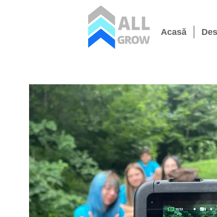
Acasă
Des