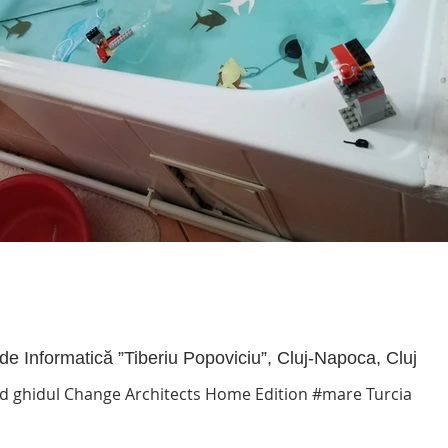
e Informatică ”Tiberiu Popoviciu”, Cluj-Napoca, Cluj
sind ghidul Change Architects Home Edition #mare Turcia
ea Provocările...