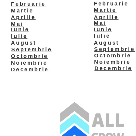
Februarie
Februarie
Martie
Martie
Aprilie
Aprilie
Mai
Mai
Iunie
Iunie
Iulie
Iulie
August
August
Septembrie
Septembrie
Octombrie
Octombrie
Noiembrie
Noiembrie
Decembrie
Decembrie