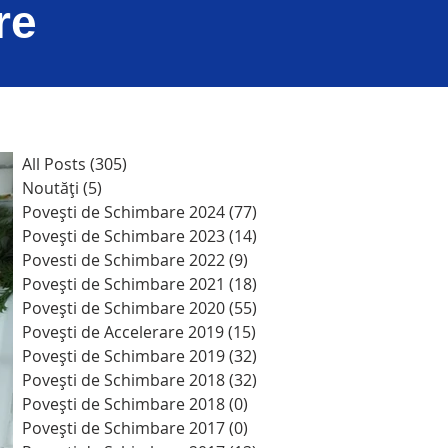
are
All Posts
(305)
305 postări
Noutăți
(5)
5 postări
Povești de Schimbare 2024
(77)
77 postări
Povești de Schimbare 2023
(14)
14 postări
Povesti de Schimbare 2022
(9)
9 postări
Povești de Schimbare 2021
(18)
18 postări
Povești de Schimbare 2020
(55)
55 postări
Povești de Accelerare 2019
(15)
15 postări
Povești de Schimbare 2019
(32)
32 postări
Povești de Schimbare 2018
(32)
32 postări
Povești de Schimbare 2018
(0)
0 postări
Povești de Schimbare 2017
(0)
0 postări