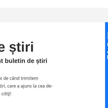
 știri
t buletin de știri
ni de când trimitem
iri, care a ajuns la cea de-
itiți!