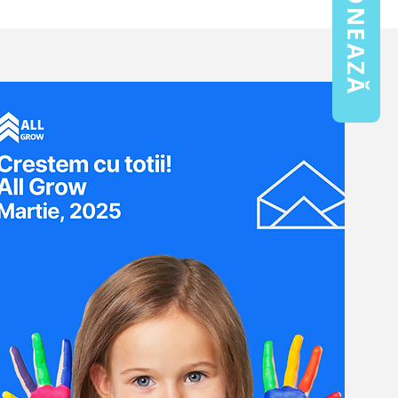
DONEAZĂ