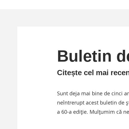
Buletin de
Citește cel mai recen
Sunt deja mai bine de cinci a
neîntrerupt acest buletin de șt
a 60-a ediție. Mulțumim că ne c