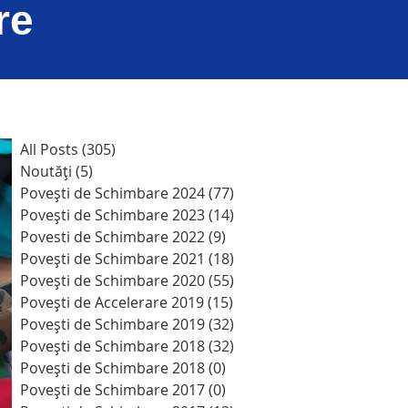
are
All Posts
(305)
305 postări
Noutăți
(5)
5 postări
Povești de Schimbare 2024
(77)
77 postări
Povești de Schimbare 2023
(14)
14 postări
Povesti de Schimbare 2022
(9)
9 postări
Povești de Schimbare 2021
(18)
18 postări
Povești de Schimbare 2020
(55)
55 postări
Povești de Accelerare 2019
(15)
15 postări
Povești de Schimbare 2019
(32)
32 postări
Povești de Schimbare 2018
(32)
32 postări
Povești de Schimbare 2018
(0)
0 postări
Povești de Schimbare 2017
(0)
0 postări