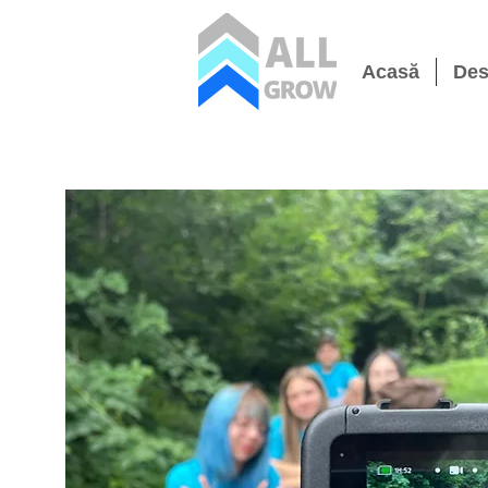
Acasă
Des