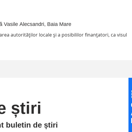
 Vasile Alecsandri, Baia Mare
rea autorităților locale și a posibililor finanțatori, ca visul
logică...
 știri
t buletin de știri