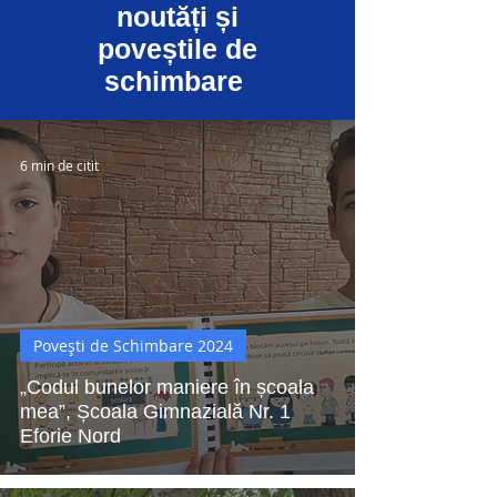
noutăți și
poveștile de
schimbare
6 min de citit
Povești de Schimbare 2024
„Codul bunelor maniere în școala
mea”, Școala Gimnazială Nr. 1
Eforie Nord