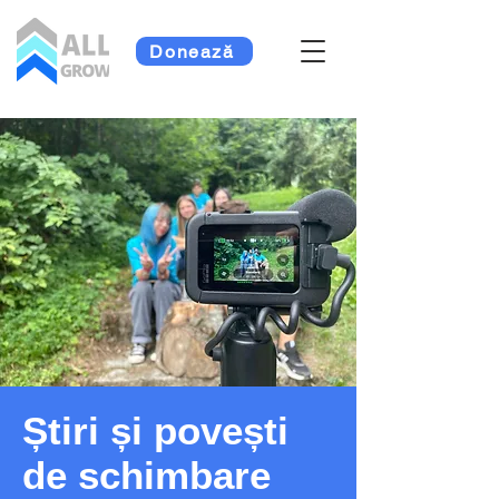
Donează
Știri și povești
de schimbare