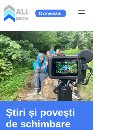
Donează
Știri și povești
de schimbare