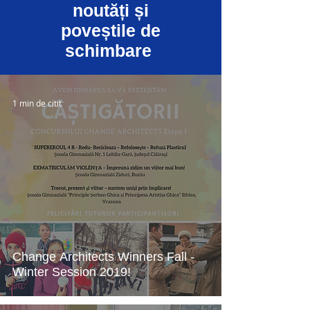
noutăți și
poveștile de
schimbare
1 min de citit
Change Architects Winners Fall -
Winter Session 2019!