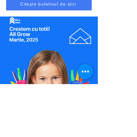
Citește buletinul de știri