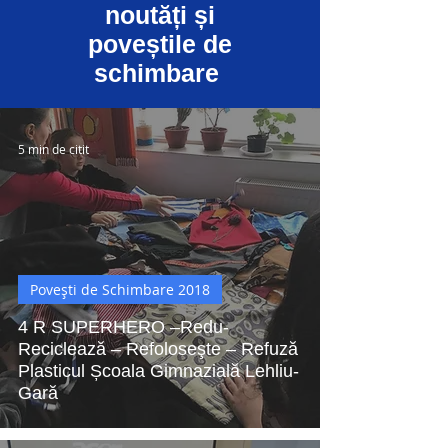
noutăți și
poveștile de
schimbare
5 min de citit
Povești de Schimbare 2018
4 R SUPERHERO –Redu-
Reciclează – Refoloseşte – Refuză
Plasticul Școala Gimnazială Lehliu-
Gară