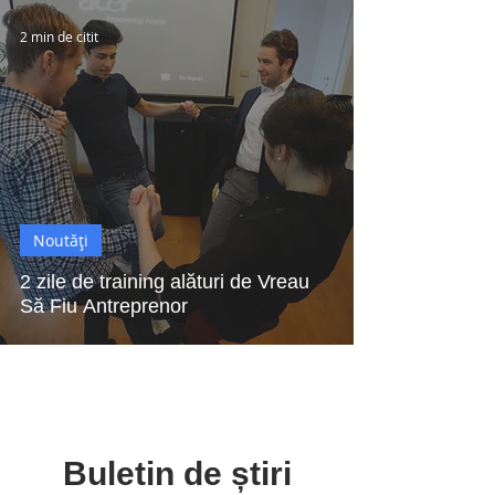
2 min de citit
Noutăți
2 zile de training alături de Vreau
Să Fiu Antreprenor
Buletin de știri