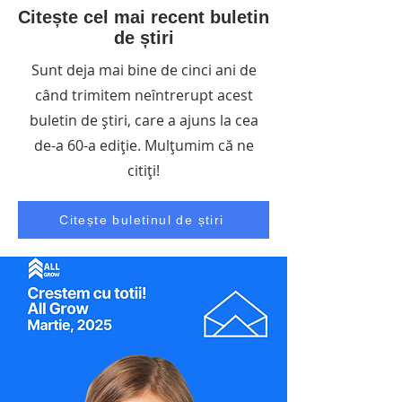
Citește cel mai recent buletin
de știri
Sunt deja mai bine de cinci ani de
când trimitem neîntrerupt acest
buletin de știri, care a ajuns la cea
de-a 60-a ediție. Mulțumim că ne
citiți!
Citește buletinul de știri