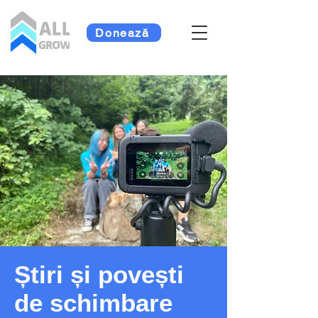
Donează
Știri și povești
de schimbare