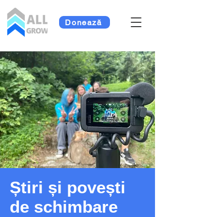
Donează
Știri și povești
de schimbare