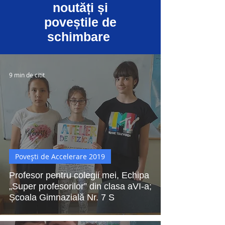
noutăți și
poveștile de
schimbare
9 min de citit
Povești de Accelerare 2019
Profesor pentru colegii mei, Echipa
„Super profesorilor” din clasa aVI-a;
Școala Gimnazială Nr. 7 S