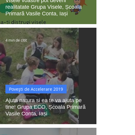
Visele voastre pot deveni
realitatate Grupa Visele, Școala
Primară Vasile Conta, Iași
4 min de citit
Povești de Accelerare 2019
Ajuta natura si ea te va ajuta pe
tine! Grupa ECO, Școala Primară
Vasile Conta, Iași