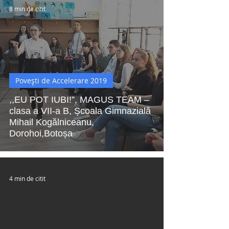
8 min de citit
Povești de Accelerare 2019
,,EU POT IUBI!”, MAGUS TEAM –
clasa a VII-a B, Școala Gimnazială
Mihail Kogălniceanu,
Dorohoi,Botoșa
4 min de citit