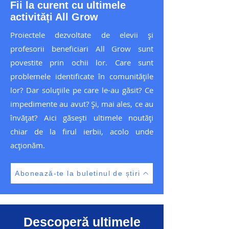
Fii la curent cu ultimele
activități All Grow
Proiectele dezvoltate de elevii și
profesorii beneficiari All Grow sunt
povestite prin ochii lor. Care sunt
problemele identificate în comunitățile
lor? Dar soluțiile pe care le-au găsit? Ce
impedimente au avut? Și, mai ales, ce au
învățat? Aici găsești ultimele noutăți
chiar de la firul ierbii, acolo unde
acționăm.
Abonează-te la buletinul de știri
Descoperă ultimele