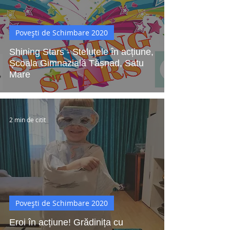
Povești de Schimbare 2020
Shining Stars - Steluțele în acțiune,
Școala Gimnazială Tășnad, Satu
Mare
2 min de citit
Povești de Schimbare 2020
Eroi în acțiune! Grădinița cu