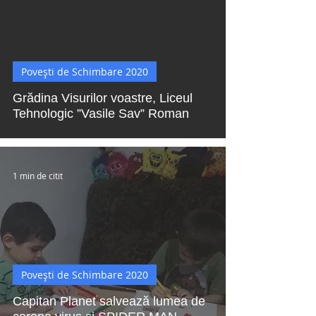
 video
Povești de Schimbare 2020
Grădina Visurilor voastre, Liceul
Tehnologic ”Vasile Sav” Roman
1 min de citit
Povești de Schimbare 2020
Capitan Planet salvează lumea de