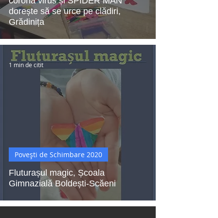
corona virus și SPIDER MAN
dorește să se urce pe clădiri,
Grădinița
1 min de citit
Povești de Schimbare 2020
Fluturașul magic, Școala
Gimnazială Boldești-Scăeni