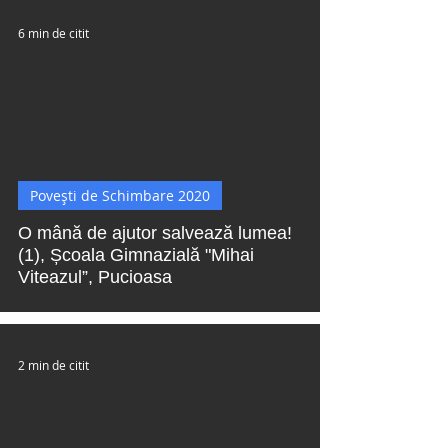
6 min de citit
 video
Povești de Schimbare 2020
O mână de ajutor salvează lumea!
(1), Școala Gimnazială "Mihai
Viteazul”, Pucioasa
2 min de citit