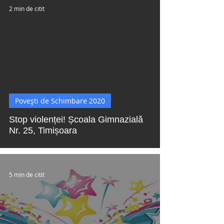
2 min de citit
 video
Povești de Schimbare 2020
Stop violenței! Școala Gimnazială
Nr. 25, Timișoara
5 min de citit