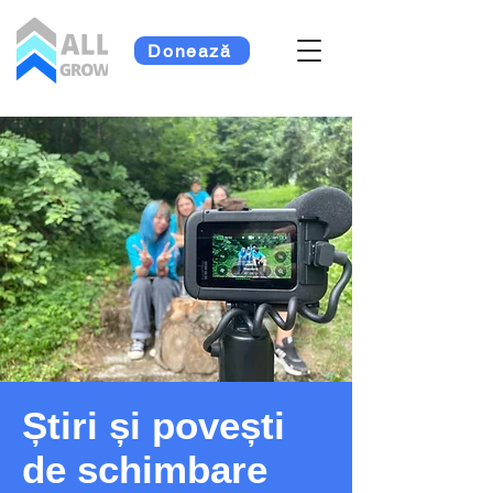
Donează
Știri și povești
de schimbare