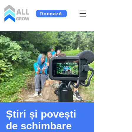
Donează
Știri și povești
de schimbare