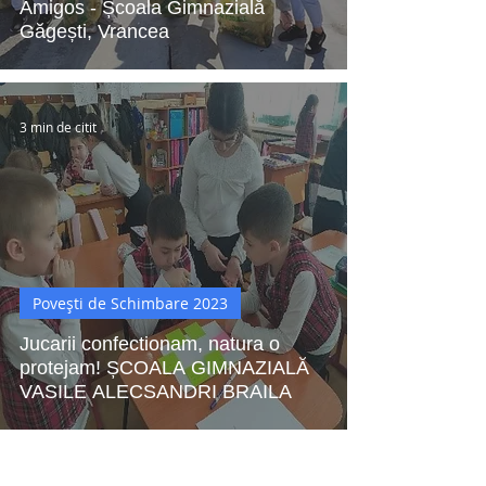
Amigos - Școala Gimnazială
Găgești, Vrancea
3 min de citit
Povești de Schimbare 2023
Jucarii confectionam, natura o
protejam! ȘCOALA GIMNAZIALĂ
VASILE ALECSANDRI BRAILA