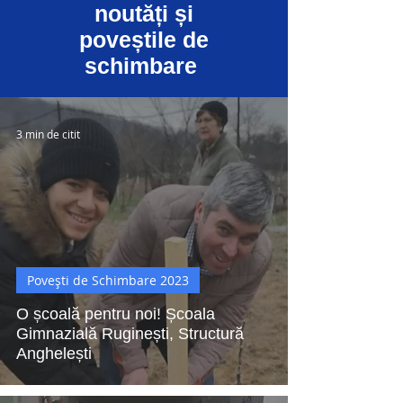
noutăți și
poveștile de
schimbare
3 min de citit
Povești de Schimbare 2023
O școală pentru noi! Școala
Gimnazială Ruginești, Structură
Anghelești