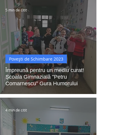
5 min de citit
Povești de Schimbare 2023
Împreună pentru un mediu curat!
Școala Gimnazială ”Petru
Comarnescu” Gura Humorului
4 min de citit