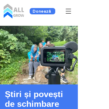
Donează
Știri și povești
de schimbare