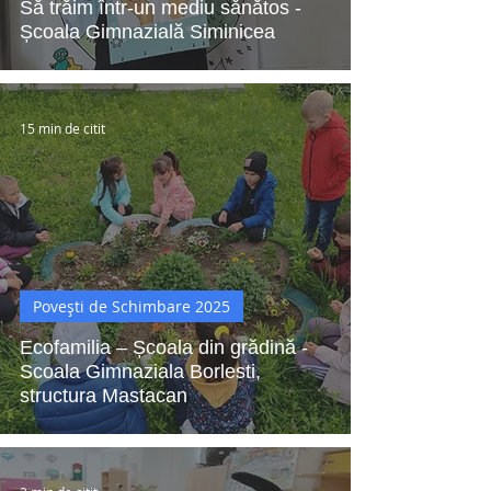
Să trăim într-un mediu sănătos -
Școala Gimnazială Siminicea
15 min de citit
Povești de Schimbare 2025
Ecofamilia – Școala din grădină -
Scoala Gimnaziala Borlesti,
structura Mastacan