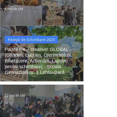
4 min de citit
Povești de Schimbare 2025
Pauze Re – creative! GLOBAL
(Gândim, Lucrăm, Oferim soluții,
Binefacere, Acționăm, Luptăm
pentru schimbare) - Școala
Gimnazială nr. 1 Lehliu-Gară
12 min de citit