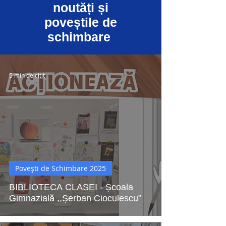
noutăți și
poveștile de
schimbare
5 min de citit
Povești de Schimbare 2025
BIBLIOTECA CLASEI - Școala
Gimnazială ,,Șerban Cioculescu”