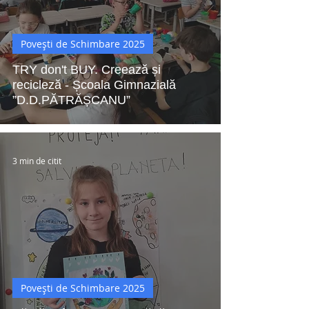
Povești de Schimbare 2025
TRY don't BUY. Creează și
recicleză - Școala Gimnazială
”D.D.PĂTRĂȘCANU”
3 min de citit
Povești de Schimbare 2025