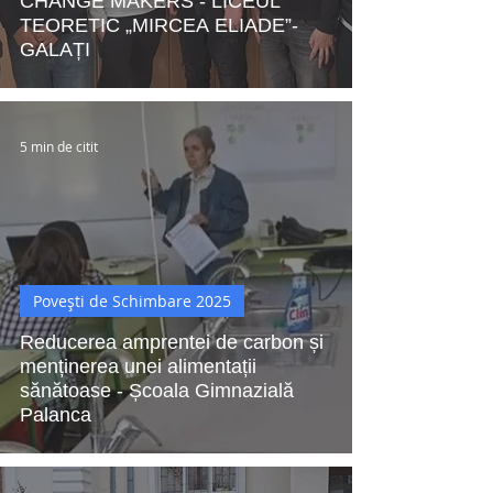
CHANGE MAKERS - LICEUL
TEORETIC „MIRCEA ELIADE”-
GALAȚI
5 min de citit
Povești de Schimbare 2025
Reducerea amprentei de carbon și
menținerea unei alimentații
sănătoase - Școala Gimnazială
Palanca