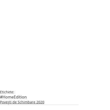
Etichete:
#HomeEdition
Povești de Schimbare 2020