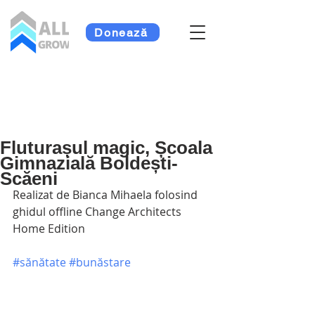
Donează
Fluturașul magic, Școala
Gimnazială Boldești-
Scăeni
Realizat de Bianca Mihaela folosind 
ghidul offline Change Architects 
Home Edition
#sănătate
#bunăstare