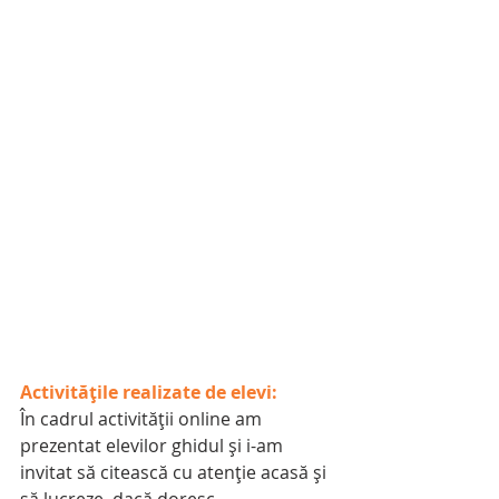
Activitățile realizate de elevi:
În cadrul activității online am 
prezentat elevilor ghidul și i-am 
invitat să citească cu atenție acasă și 
să lucreze, dacă doresc.