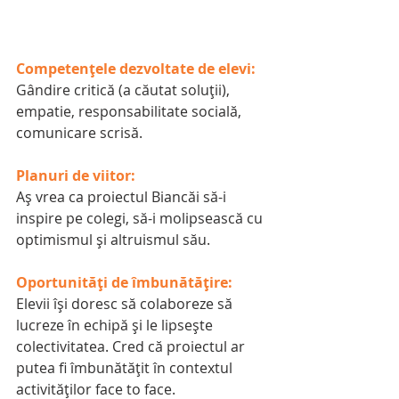
Competențele dezvoltate de elevi:
Gândire critică (a căutat soluții), 
empatie, responsabilitate socială, 
comunicare scrisă.
Planuri de viitor:
Aș vrea ca proiectul Biancăi să-i 
inspire pe colegi, să-i molipsească cu 
optimismul și altruismul său.
Oportunități de îmbunătățire:
Elevii își doresc să colaboreze să 
lucreze în echipă și le lipsește 
colectivitatea. Cred că proiectul ar 
putea fi îmbunătățit în contextul 
activităților face to face.