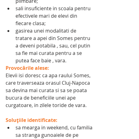
plimbare;
sali insuficiente in scoala pentru 
efectivele mari de elevi din 
fiecare clasa;
gasirea unei modalitati de 
tratare a apei din Somes pentru 
a deveni potabila , sau, cel putin 
sa fie mai curata pentru a se 
putea face baie , vara.
Provocările alese:
Elevii isi doresc ca apa raului Somes, 
care traverseaza orasul Cluj-Napoca 
sa devina mai curata si sa se poata 
bucura de beneficiile unei ape 
curgatoare, in zilele toride de vara.
Soluțiile identificate:
sa mearga in weekend, cu familia 
sa stranga gunoaiele de pe 