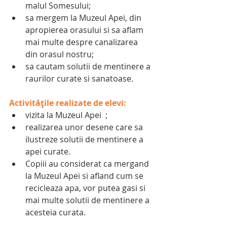
malul Somesului;
sa mergem la Muzeul Apei, din 
apropierea orasului si sa aflam 
mai multe despre canalizarea 
din orasul nostru;
sa cautam solutii de mentinere a 
raurilor curate si sanatoase.
Activitățile realizate de elevi:
vizita la Muzeul Apei  ;
realizarea unor desene care sa 
ilustreze solutii de mentinere a 
apei curate.
Copiii au considerat ca mergand 
la Muzeul Apei si afland cum se 
recicleaza apa, vor putea gasi si 
mai multe solutii de mentinere a 
acesteia curata.