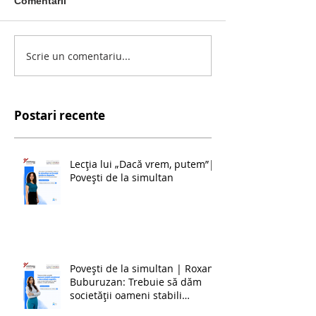
Comentarii
Scrie un comentariu...
Postari recente
Lecția lui „Dacă vrem, putem”|
Povești de la simultan
Povești de la simultan | Roxana
Buburuzan: Trebuie să dăm
societății oameni stabili
emoțional și dezvoltați cognitiv,