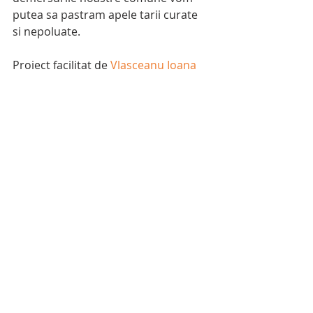
putea sa pastram apele tarii curate 
si nepoluate.
Proiect facilitat de 
Vlasceanu Ioana