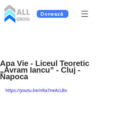
Donează
Apa Vie - Liceul Teoretic
„Avram Iancu” - Cluj -
Napoca
https://youtu.be/nRa7neAcLBo