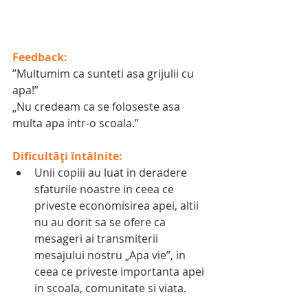
Feedback:
”Multumim ca sunteti asa grijulii cu 
apa!”
„Nu credeam ca se foloseste asa 
multa apa intr-o scoala.” 
Dificultăți întâlnite:
Unii copiii au luat in deradere 
sfaturile noastre in ceea ce 
priveste economisirea apei, altii 
nu au dorit sa se ofere ca 
mesageri ai transmiterii 
mesajului nostru „Apa vie”, in 
ceea ce priveste importanta apei 
in scoala, comunitate si viata.