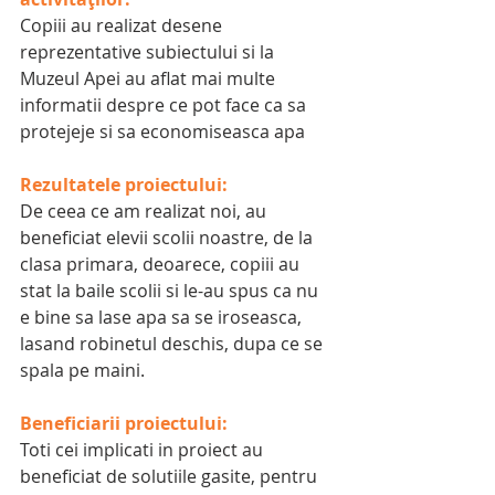
Copiii au realizat desene 
reprezentative subiectului si la 
Muzeul Apei au aflat mai multe 
informatii despre ce pot face ca sa 
protejeje si sa economiseasca apa
Rezultatele proiectului:
De ceea ce am realizat noi, au 
beneficiat elevii scolii noastre, de la 
clasa primara, deoarece, copiii au 
stat la baile scolii si le-au spus ca nu 
e bine sa lase apa sa se iroseasca, 
lasand robinetul deschis, dupa ce se 
spala pe maini.
Beneficiarii proiectului:
Toti cei implicati in proiect au 
beneficiat de solutiile gasite, pentru 